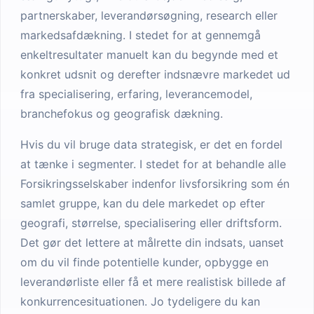
partnerskaber, leverandørsøgning, research eller
markedsafdækning. I stedet for at gennemgå
enkeltresultater manuelt kan du begynde med et
konkret udsnit og derefter indsnævre markedet ud
fra specialisering, erfaring, leverancemodel,
branchefokus og geografisk dækning.
Hvis du vil bruge data strategisk, er det en fordel
at tænke i segmenter. I stedet for at behandle alle
Forsikringsselskaber indenfor livsforsikring som én
samlet gruppe, kan du dele markedet op efter
geografi, størrelse, specialisering eller driftsform.
Det gør det lettere at målrette din indsats, uanset
om du vil finde potentielle kunder, opbygge en
leverandørliste eller få et mere realistisk billede af
konkurrencesituationen. Jo tydeligere du kan