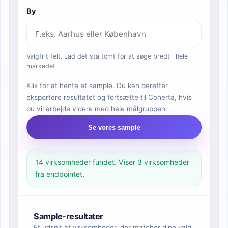
By
Valgfrit felt. Lad det stå tomt for at søge bredt i hele
markedet.
Klik for at hente et sample. Du kan derefter
eksportere resultatet og fortsætte til Coherta, hvis
du vil arbejde videre med hele målgruppen.
Se vores sample
14 virksomheder fundet. Viser 3 virksomheder
fra endpointet.
Sample-resultater
Et udsnit af virksomheder, der matcher dine valg.