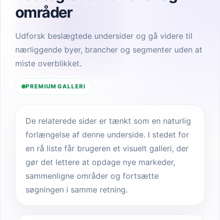
områder
Udforsk beslægtede undersider og gå videre til
nærliggende byer, brancher og segmenter uden at
miste overblikket.
PREMIUM GALLERI
De relaterede sider er tænkt som en naturlig
forlængelse af denne underside. I stedet for
en rå liste får brugeren et visuelt galleri, der
gør det lettere at opdage nye markeder,
sammenligne områder og fortsætte
søgningen i samme retning.