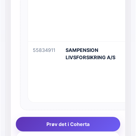
55834911
SAMPENSION
LIVSFORSIKRING A/S
Prøv det i Coherta