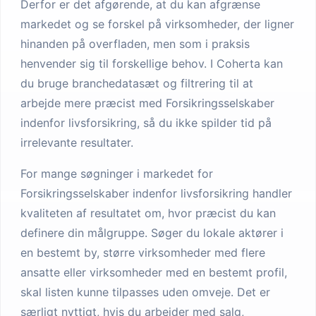
Derfor er det afgørende, at du kan afgrænse
markedet og se forskel på virksomheder, der ligner
hinanden på overfladen, men som i praksis
henvender sig til forskellige behov. I Coherta kan
du bruge branchedatasæt og filtrering til at
arbejde mere præcist med Forsikringsselskaber
indenfor livsforsikring, så du ikke spilder tid på
irrelevante resultater.
For mange søgninger i markedet for
Forsikringsselskaber indenfor livsforsikring handler
kvaliteten af resultatet om, hvor præcist du kan
definere din målgruppe. Søger du lokale aktører i
en bestemt by, større virksomheder med flere
ansatte eller virksomheder med en bestemt profil,
skal listen kunne tilpasses uden omveje. Det er
særligt nyttigt, hvis du arbejder med salg,