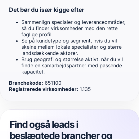
Det bør du især kigge efter
Sammenlign specialer og leveranceområder,
så du finder virksomheder med den rette
faglige profil.
Se på kundetype og segment, hvis du vil
skelne mellem lokale specialister og større
landsdækkende aktører.
Brug geografi og størrelse aktivt, når du vil
finde en samarbejdspartner med passende
kapacitet.
Branchekode:
651100
Registrerede virksomheder:
1.135
Find også leads i
beslægtede brancher og