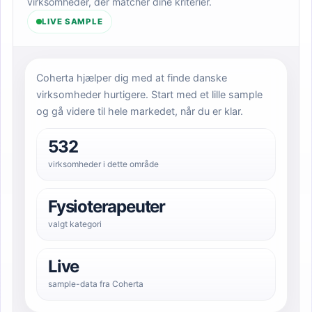
virksomheder, der matcher dine kriterier.
LIVE SAMPLE
Coherta hjælper dig med at finde danske
virksomheder hurtigere. Start med et lille sample
og gå videre til hele markedet, når du er klar.
532
virksomheder i dette område
Fysioterapeuter
valgt kategori
Live
sample-data fra Coherta