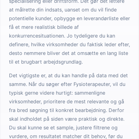
specialisering eller driftsform. Det gør det lettere
at målrette din indsats, uanset om du vil finde
potentielle kunder, opbygge en leverandørliste eller
få et mere realistisk billede af
konkurrencesituationen. Jo tydeligere du kan
definere, hvilke virksomheder du faktisk leder efter,
desto nemmere bliver det at omsætte en lang liste
til et brugbart arbejdsgrundlag.
Det vigtigste er, at du kan handle på data med det
samme. Når du søger efter Fysioterapeuter, vil du
typisk gerne videre hurtigt: sammenligne
virksomheder, prioritere de mest relevante og gå
fra bred søgning til konkret bearbejdning. Derfor
skal indholdet på siden være praktisk og direkte.
Du skal kunne se et sample, justere filtrene og
vurdere, om resultatet matcher dit behov, før du