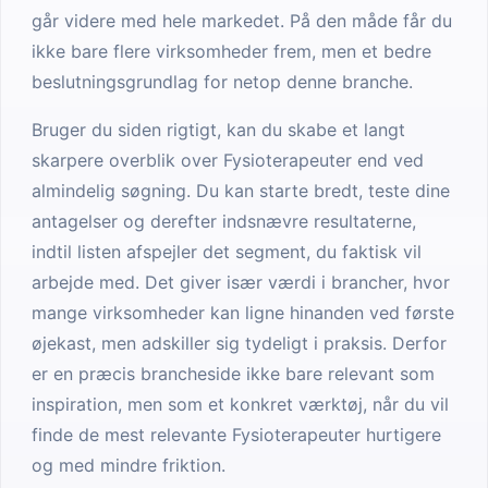
går videre med hele markedet. På den måde får du
ikke bare flere virksomheder frem, men et bedre
beslutningsgrundlag for netop denne branche.
Bruger du siden rigtigt, kan du skabe et langt
skarpere overblik over Fysioterapeuter end ved
almindelig søgning. Du kan starte bredt, teste dine
antagelser og derefter indsnævre resultaterne,
indtil listen afspejler det segment, du faktisk vil
arbejde med. Det giver især værdi i brancher, hvor
mange virksomheder kan ligne hinanden ved første
øjekast, men adskiller sig tydeligt i praksis. Derfor
er en præcis brancheside ikke bare relevant som
inspiration, men som et konkret værktøj, når du vil
finde de mest relevante Fysioterapeuter hurtigere
og med mindre friktion.