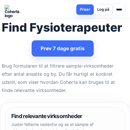
Priser
Log på
Find Fysioterapeuter
Prøv 7 dage gratis
Brug formularen til at filtrere sample-virksomheder
efter antal ansatte og by. Du får hurtigt et konkret
udsnit, som viser hvordan Coherta kan bruges til at
finde relevante virksomheder.
Find relevante virksomheder
Juster felterne nedenfor og se et sample af