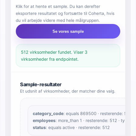
Klik for at hente et sample. Du kan derefter
eksportere resultatet og fortsætte til Coherta, hvis
du vil arbejde videre med hele målgruppen.
Se vores sample
512 virksomheder fundet. Viser 3
virksomheder fra endpointet.
Sample-resultater
Et udsnit af virksomheder, der matcher dine valg.
category_code
: equals 869500 · resterende: 5033 
employees
: more_than 1 · resterende: 512 · type: 
status
: equals active · resterende: 512