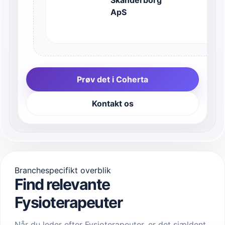
Skanderborg
ApS
Prøv det i Coherta
Kontakt os
Branchespecifikt overblik
Find relevante
Fysioterapeuter
Når du leder efter Fysioterapeuter, er det sjældent