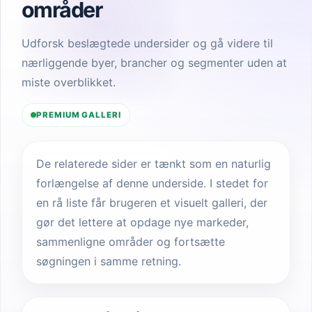
områder
Udforsk beslægtede undersider og gå videre til
nærliggende byer, brancher og segmenter uden at
miste overblikket.
PREMIUM GALLERI
De relaterede sider er tænkt som en naturlig
forlængelse af denne underside. I stedet for
en rå liste får brugeren et visuelt galleri, der
gør det lettere at opdage nye markeder,
sammenligne områder og fortsætte
søgningen i samme retning.