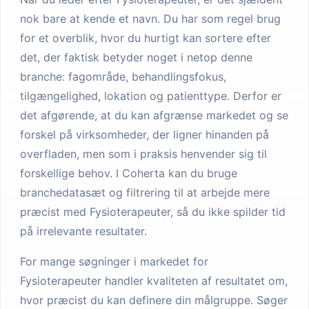
nok bare at kende et navn. Du har som regel brug
for et overblik, hvor du hurtigt kan sortere efter
det, der faktisk betyder noget i netop denne
branche: fagområde, behandlingsfokus,
tilgængelighed, lokation og patienttype. Derfor er
det afgørende, at du kan afgrænse markedet og se
forskel på virksomheder, der ligner hinanden på
overfladen, men som i praksis henvender sig til
forskellige behov. I Coherta kan du bruge
branchedatasæt og filtrering til at arbejde mere
præcist med Fysioterapeuter, så du ikke spilder tid
på irrelevante resultater.
For mange søgninger i markedet for
Fysioterapeuter handler kvaliteten af resultatet om,
hvor præcist du kan definere din målgruppe. Søger