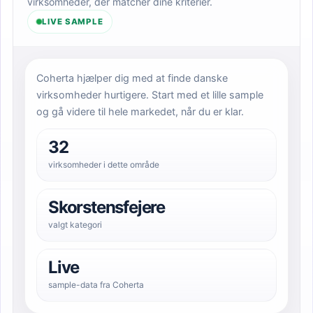
virksomheder, der matcher dine kriterier.
LIVE SAMPLE
Coherta hjælper dig med at finde danske
virksomheder hurtigere. Start med et lille sample
og gå videre til hele markedet, når du er klar.
32
virksomheder i dette område
Skorstensfejere
valgt kategori
Live
sample-data fra Coherta