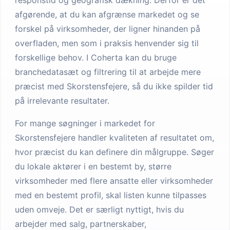
responstid og geografisk dækning. Derfor er det
afgørende, at du kan afgrænse markedet og se
forskel på virksomheder, der ligner hinanden på
overfladen, men som i praksis henvender sig til
forskellige behov. I Coherta kan du bruge
branchedatasæt og filtrering til at arbejde mere
præcist med Skorstensfejere, så du ikke spilder tid
på irrelevante resultater.
For mange søgninger i markedet for
Skorstensfejere handler kvaliteten af resultatet om,
hvor præcist du kan definere din målgruppe. Søger
du lokale aktører i en bestemt by, større
virksomheder med flere ansatte eller virksomheder
med en bestemt profil, skal listen kunne tilpasses
uden omveje. Det er særligt nyttigt, hvis du
arbejder med salg, partnerskaber,