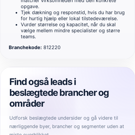
matcher virksomheden med den konkrete
opgave.
Tjek dækning og responstid, hvis du har brug
for hurtig hjælp eller lokal tilstedeværelse.
Vurder størrelse og kapacitet, når du skal
vælge mellem mindre specialister og større
teams.
Branchekode:
812220
Find også leads i
beslægtede brancher og
områder
Udforsk beslægtede undersider og gå videre til
nærliggende byer, brancher og segmenter uden at
miste overblikket.