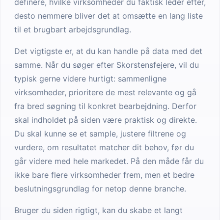
definere, hvilke virksomheder du faktisk leder efter,
desto nemmere bliver det at omsætte en lang liste
til et brugbart arbejdsgrundlag.
Det vigtigste er, at du kan handle på data med det
samme. Når du søger efter Skorstensfejere, vil du
typisk gerne videre hurtigt: sammenligne
virksomheder, prioritere de mest relevante og gå
fra bred søgning til konkret bearbejdning. Derfor
skal indholdet på siden være praktisk og direkte.
Du skal kunne se et sample, justere filtrene og
vurdere, om resultatet matcher dit behov, før du
går videre med hele markedet. På den måde får du
ikke bare flere virksomheder frem, men et bedre
beslutningsgrundlag for netop denne branche.
Bruger du siden rigtigt, kan du skabe et langt