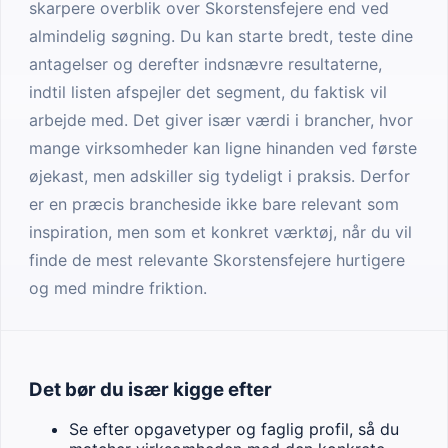
skarpere overblik over Skorstensfejere end ved
almindelig søgning. Du kan starte bredt, teste dine
antagelser og derefter indsnævre resultaterne,
indtil listen afspejler det segment, du faktisk vil
arbejde med. Det giver især værdi i brancher, hvor
mange virksomheder kan ligne hinanden ved første
øjekast, men adskiller sig tydeligt i praksis. Derfor
er en præcis brancheside ikke bare relevant som
inspiration, men som et konkret værktøj, når du vil
finde de mest relevante Skorstensfejere hurtigere
og med mindre friktion.
Det bør du især kigge efter
Se efter opgavetyper og faglig profil, så du