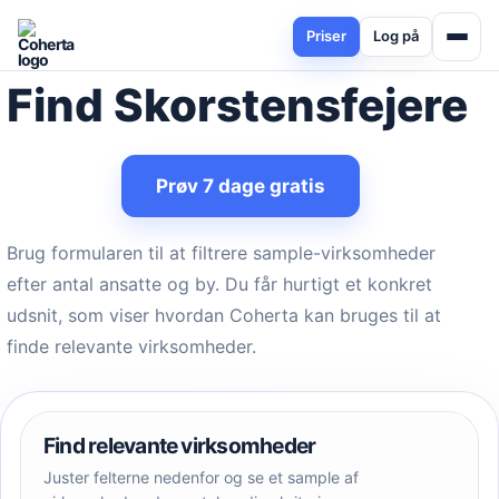
Priser
Log på
Find Skorstensfejere
Prøv 7 dage gratis
Brug formularen til at filtrere sample-virksomheder
efter antal ansatte og by. Du får hurtigt et konkret
udsnit, som viser hvordan Coherta kan bruges til at
finde relevante virksomheder.
Find relevante virksomheder
Juster felterne nedenfor og se et sample af