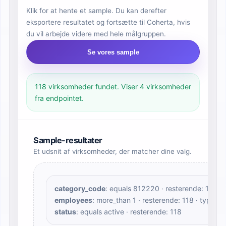
Klik for at hente et sample. Du kan derefter
eksportere resultatet og fortsætte til Coherta, hvis
du vil arbejde videre med hele målgruppen.
Se vores sample
118 virksomheder fundet. Viser 4 virksomheder
fra endpointet.
Sample-resultater
Et udsnit af virksomheder, der matcher dine valg.
category_code
: equals 812220 · resterende: 166 ·
employees
: more_than 1 · resterende: 118 · type: 
status
: equals active · resterende: 118