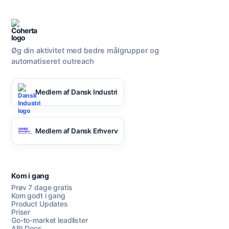
Øg din aktivitet med bedre målgrupper og
automatiseret outreach
Medlem af Dansk Industri
Medlem af Dansk Erhverv
Kom i gang
Prøv 7 dage gratis
Kom godt i gang
Product Updates
Priser
Go-to-market leadlister
API Docs