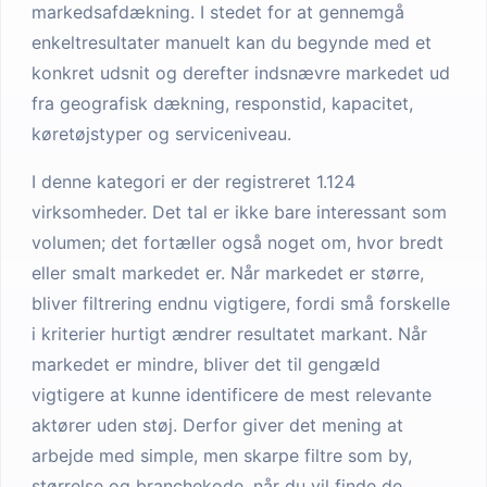
markedsafdækning. I stedet for at gennemgå
enkeltresultater manuelt kan du begynde med et
konkret udsnit og derefter indsnævre markedet ud
fra geografisk dækning, responstid, kapacitet,
køretøjstyper og serviceniveau.
I denne kategori er der registreret 1.124
virksomheder. Det tal er ikke bare interessant som
volumen; det fortæller også noget om, hvor bredt
eller smalt markedet er. Når markedet er større,
bliver filtrering endnu vigtigere, fordi små forskelle
i kriterier hurtigt ændrer resultatet markant. Når
markedet er mindre, bliver det til gengæld
vigtigere at kunne identificere de mest relevante
aktører uden støj. Derfor giver det mening at
arbejde med simple, men skarpe filtre som by,
størrelse og branchekode, når du vil finde de