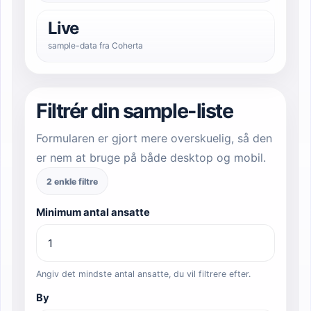
Live
sample-data fra Coherta
Filtrér din sample-liste
Formularen er gjort mere overskuelig, så den
er nem at bruge på både desktop og mobil.
2 enkle filtre
Minimum antal ansatte
Angiv det mindste antal ansatte, du vil filtrere efter.
By