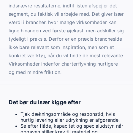
indsnævre resultaterne, indtil listen afspejler det
segment, du faktisk vil arbejde med. Det giver især
værdi i brancher, hvor mange virksomheder kan
ligne hinanden ved første øjekast, men adskiller sig
tydeligt i praksis. Derfor er en præcis brancheside
ikke bare relevant som inspiration, men som et
konkret værktøj, når du vil finde de mest relevante
Virksomheder indenfor charterflyvning hurtigere
og med mindre friktion.
Det bør du især kigge efter
Tjek dækningsområde og responstid, hvis
hurtig levering eller udrykning er afgørende.
Se efter flåde, kapacitet og specialudstyr, når
opgaven stiller krav til materiel og