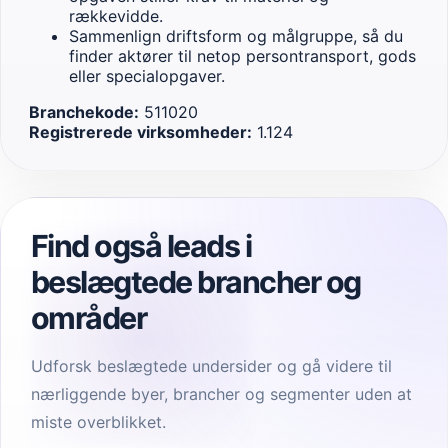
rækkevidde.
Sammenlign driftsform og målgruppe, så du
finder aktører til netop persontransport, gods
eller specialopgaver.
Branchekode:
511020
Registrerede virksomheder:
1.124
Find også leads i
beslægtede brancher og
områder
Udforsk beslægtede undersider og gå videre til
nærliggende byer, brancher og segmenter uden at
miste overblikket.