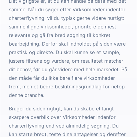
Det vigtigste er, at du kan handle på data med det
samme. Når du søger efter Virksomheder indenfor
charterflyvning, vil du typisk gerne videre hurtigt:
sammenligne virksomheder, prioritere de mest
relevante og gå fra bred søgning til konkret
bearbejdning. Derfor skal indholdet på siden være
praktisk og direkte. Du skal kunne se et sample,
justere filtrene og vurdere, om resultatet matcher
dit behov, før du går videre med hele markedet. På
den måde får du ikke bare flere virksomheder
frem, men et bedre beslutningsgrundlag for netop
denne branche.
Bruger du siden rigtigt, kan du skabe et langt
skarpere overblik over Virksomheder indenfor
charterflyvning end ved almindelig søgning. Du
kan starte bredt, teste dine antagelser og derefter