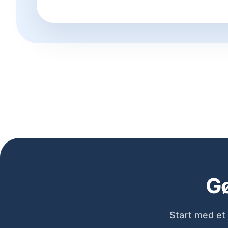
Gø
Start med et 