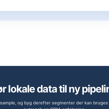
r lokale data til ny pipeli
sample, og byg derefter segmenter der kan bruges d