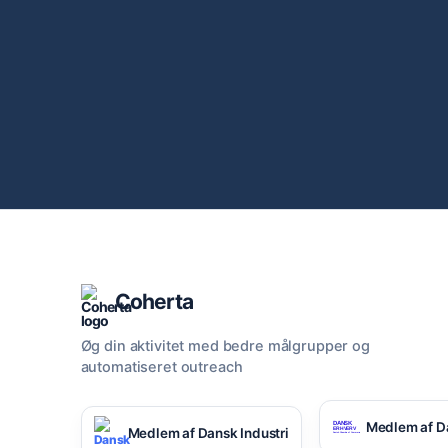
Coherta
Øg din aktivitet med bedre målgrupper og
automatiseret outreach
Medlem af D
Medlem af Dansk Industri