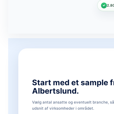
2.8
Start med et sample f
Albertslund.
Vælg antal ansatte og eventuelt branche, så 
udsnit af virksomheder i området.