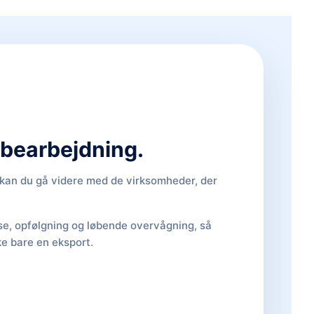
d bearbejdning.
, kan du gå videre med de virksomheder, der
lse, opfølgning og løbende overvågning, så
ke bare en eksport.