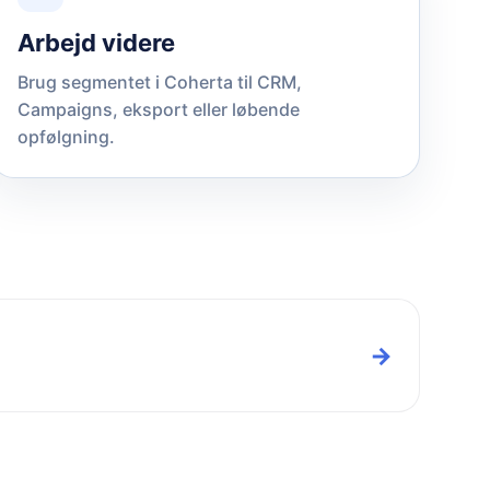
Arbejd videre
Brug segmentet i Coherta til CRM,
Campaigns, eksport eller løbende
opfølgning.
→