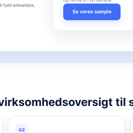
il fuld emneliste,
Se vores sample
 virksomhedsoversigt til 
02