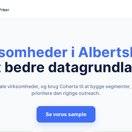
Priser
ksomheder i Alberts
t bedre datagrundla
kale virksomheder, og brug Coherta til at bygge segmenter,
prioritere den rigtige outreach.
Se vores sample