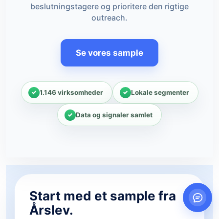
beslutningstagere og prioritere den rigtige
outreach.
Se vores sample
1.146 virksomheder
Lokale segmenter
Data og signaler samlet
Start med et sample fra
Årslev.