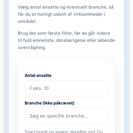
Vælg antal ansatte og eventuelt branche, så
får du et hurtigt udsnit af virksomheder i
området.
Brug det som første filter, før du går videre
til fuld emneliste, databerigelse eller løbende
overvågning.
Antal ansatte
Branche (Ikke påkrævet)
Start bredt og snævr derefter ind. Du