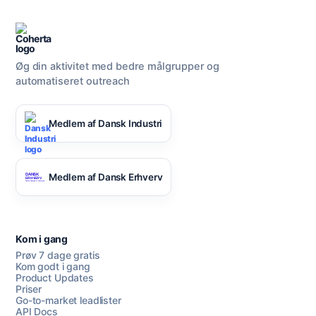
Øg din aktivitet med bedre målgrupper og
automatiseret outreach
Medlem af Dansk Industri
Medlem af Dansk Erhverv
Kom i gang
Prøv 7 dage gratis
Kom godt i gang
Product Updates
Priser
Go-to-market leadlister
API Docs