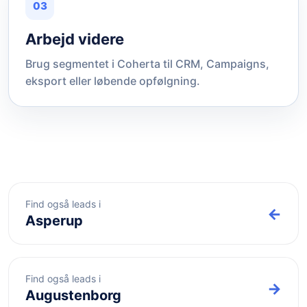
03
Arbejd videre
Brug segmentet i Coherta til CRM, Campaigns,
eksport eller løbende opfølgning.
Find også leads i
←
Asperup
Find også leads i
→
Augustenborg