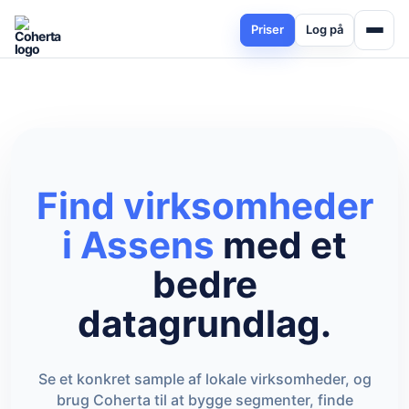
Priser
Log på
Find virksomheder
i Assens
med et
bedre
datagrundlag.
Se et konkret sample af lokale virksomheder, og
brug Coherta til at bygge segmenter, finde