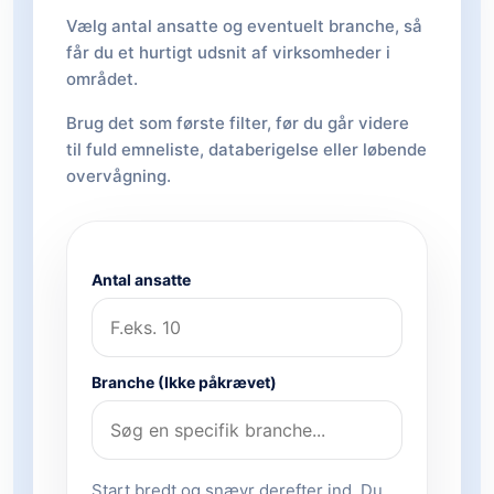
Vælg antal ansatte og eventuelt branche, så
får du et hurtigt udsnit af virksomheder i
området.
Brug det som første filter, før du går videre
til fuld emneliste, databerigelse eller løbende
overvågning.
Antal ansatte
Branche (Ikke påkrævet)
Start bredt og snævr derefter ind. Du