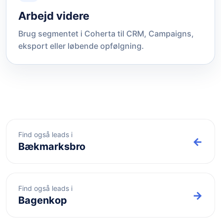
Arbejd videre
Brug segmentet i Coherta til CRM, Campaigns,
eksport eller løbende opfølgning.
Find også leads i
←
Bækmarksbro
Find også leads i
→
Bagenkop