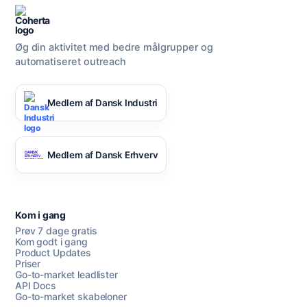
Øg din aktivitet med bedre målgrupper og
automatiseret outreach
Medlem af Dansk Industri
Medlem af Dansk Erhverv
Kom i gang
Prøv 7 dage gratis
Kom godt i gang
Product Updates
Priser
Go-to-market leadlister
API Docs
Go-to-market skabeloner