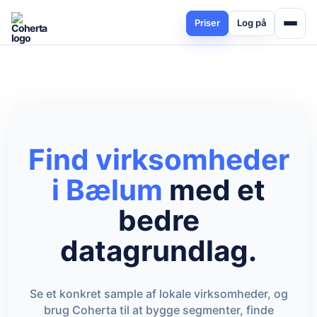
Priser
Log på
Find virksomheder
i Bælum
med et
bedre
datagrundlag.
Se et konkret sample af lokale virksomheder, og
brug Coherta til at bygge segmenter, finde