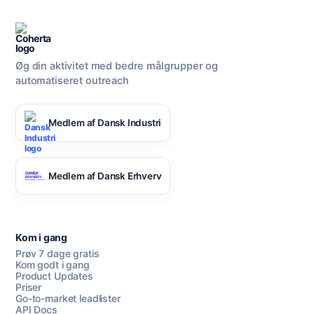
Øg din aktivitet med bedre målgrupper og
automatiseret outreach
Medlem af Dansk Industri
Medlem af Dansk Erhverv
Kom i gang
Prøv 7 dage gratis
Kom godt i gang
Product Updates
Priser
Go-to-market leadlister
API Docs