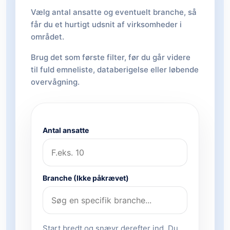
Vælg antal ansatte og eventuelt branche, så
får du et hurtigt udsnit af virksomheder i
området.
Brug det som første filter, før du går videre
til fuld emneliste, databerigelse eller løbende
overvågning.
Antal ansatte
Branche (Ikke påkrævet)
Start bredt og snævr derefter ind. Du