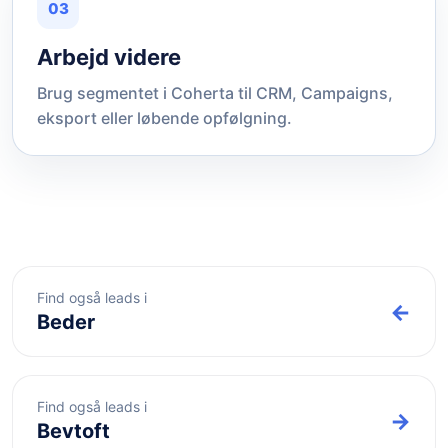
03
Arbejd videre
Brug segmentet i Coherta til CRM, Campaigns,
eksport eller løbende opfølgning.
Find også leads i
←
Beder
Find også leads i
→
Bevtoft