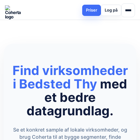
Priser
Log på
Find virksomheder
i Bedsted Thy
med
et bedre
datagrundlag.
Se et konkret sample af lokale virksomheder, og
brug Coherta til at bygge segmenter, finde