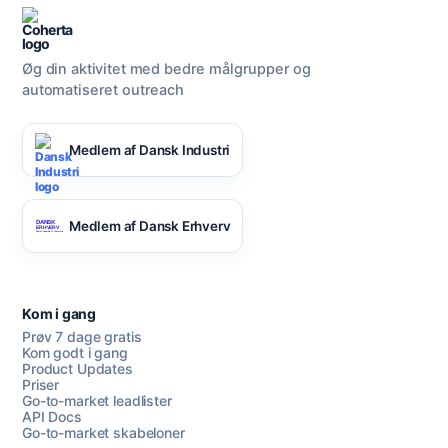
Øg din aktivitet med bedre målgrupper og
automatiseret outreach
Medlem af Dansk Industri
Medlem af Dansk Erhverv
Kom i gang
Prøv 7 dage gratis
Kom godt i gang
Product Updates
Priser
Go-to-market leadlister
API Docs
Go-to-market skabeloner