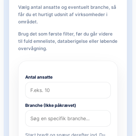
Vælg antal ansatte og eventuelt branche, så
får du et hurtigt udsnit af virksomheder i
området.
Brug det som første filter, før du går videre
til fuld emneliste, databerigelse eller løbende
overvågning.
Antal ansatte
Branche (Ikke påkrævet)
Start bredt og snævr derefter ind. Du