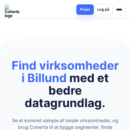
Priser
Log på
Find virksomheder
i Billund
med et
bedre
datagrundlag.
Se et konkret sample af lokale virksomheder, og
brug Coherta til at bygge segmenter, finde