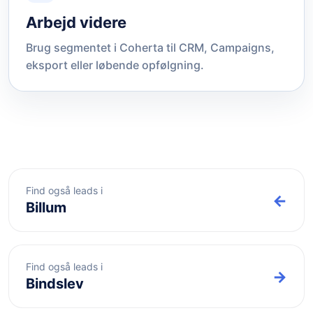
Arbejd videre
Brug segmentet i Coherta til CRM, Campaigns,
eksport eller løbende opfølgning.
Find også leads i
←
Billum
Find også leads i
→
Bindslev