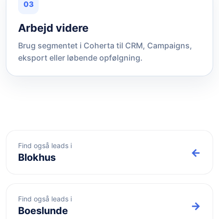
03
Arbejd videre
Brug segmentet i Coherta til CRM, Campaigns,
eksport eller løbende opfølgning.
Find også leads i
←
Blokhus
Find også leads i
→
Boeslunde