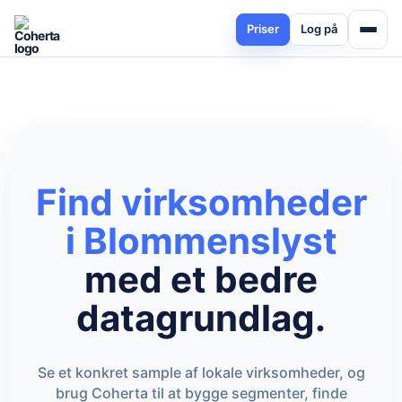
Priser
Log på
Find virksomheder
i Blommenslyst
med et bedre
datagrundlag.
Se et konkret sample af lokale virksomheder, og
brug Coherta til at bygge segmenter, finde