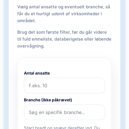
Vælg antal ansatte og eventuelt branche, så
får du et hurtigt udsnit af virksomheder i
området.
Brug det som første filter, før du går videre
til fuld emneliste, databerigelse eller løbende
overvågning.
Antal ansatte
Branche (Ikke påkrævet)
Start bredt og snævr derefter ind. Du