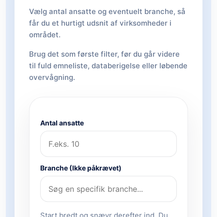
Vælg antal ansatte og eventuelt branche, så
får du et hurtigt udsnit af virksomheder i
området.
Brug det som første filter, før du går videre
til fuld emneliste, databerigelse eller løbende
overvågning.
Antal ansatte
Branche (Ikke påkrævet)
Start bredt og snævr derefter ind. Du