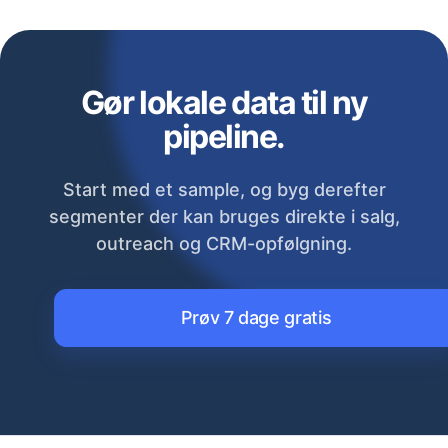
Gør lokale data til ny
pipeline.
Start med et sample, og byg derefter
segmenter der kan bruges direkte i salg,
outreach og CRM-opfølgning.
Prøv 7 dage gratis