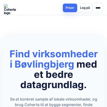
Priser
Log på
Find virksomheder
i Bøvlingbjerg
med
et bedre
datagrundlag.
Se et konkret sample af lokale virksomheder, og
brug Coherta til at bygge segmenter, finde