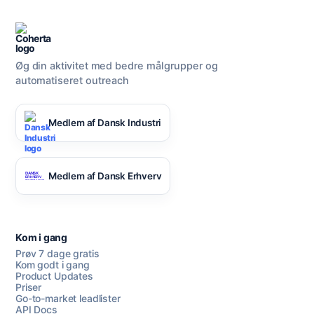
Øg din aktivitet med bedre målgrupper og
automatiseret outreach
Medlem af Dansk Industri
Medlem af Dansk Erhverv
Kom i gang
Prøv 7 dage gratis
Kom godt i gang
Product Updates
Priser
Go-to-market leadlister
API Docs