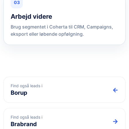
03
Arbejd videre
Brug segmentet i Coherta til CRM, Campaigns,
eksport eller løbende opfølgning.
Find også leads i
←
Borup
Find også leads i
→
Brabrand