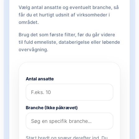
Vælg antal ansatte og eventuelt branche, så
får du et hurtigt udsnit af virksomheder i
området.
Brug det som første filter, før du går videre
til fuld emneliste, databerigelse eller løbende
overvågning.
Antal ansatte
Branche (Ikke påkrævet)
Start bredt og snævr derefter ind. Du