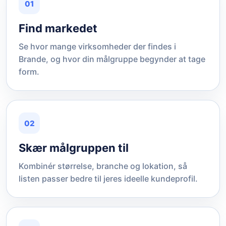
01
Find markedet
Se hvor mange virksomheder der findes i
Brande, og hvor din målgruppe begynder at tage
form.
02
Skær målgruppen til
Kombinér størrelse, branche og lokation, så
listen passer bedre til jeres ideelle kundeprofil.