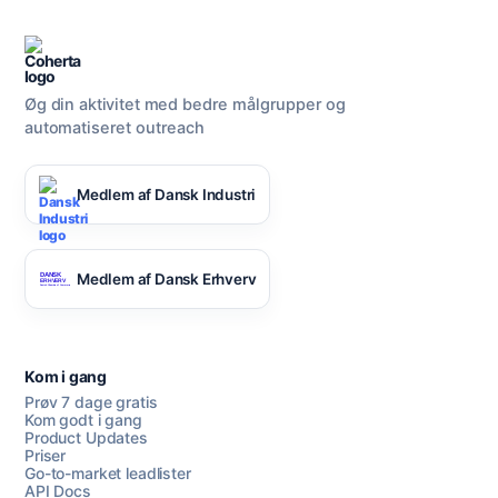
Øg din aktivitet med bedre målgrupper og
automatiseret outreach
Medlem af Dansk Industri
Medlem af Dansk Erhverv
Kom i gang
Prøv 7 dage gratis
Kom godt i gang
Product Updates
Priser
Go-to-market leadlister
API Docs