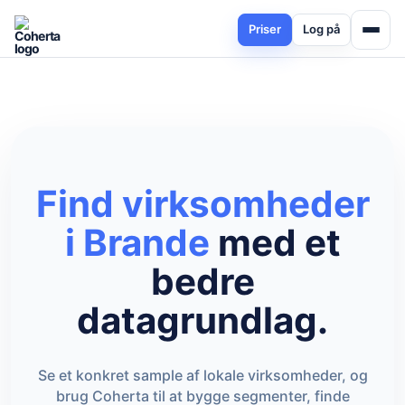
Priser
Log på
Find virksomheder
i Brande
med et
bedre
datagrundlag.
Se et konkret sample af lokale virksomheder, og
brug Coherta til at bygge segmenter, finde