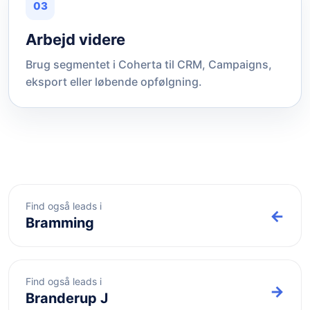
03
Arbejd videre
Brug segmentet i Coherta til CRM, Campaigns,
eksport eller løbende opfølgning.
Find også leads i
←
Bramming
Find også leads i
→
Branderup J