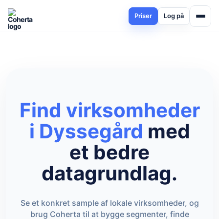
Priser
Log på
Find virksomheder
i Dyssegård
med
et bedre
datagrundlag.
Se et konkret sample af lokale virksomheder, og
brug Coherta til at bygge segmenter, finde