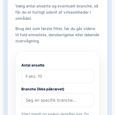
Vælg antal ansatte og eventuelt branche, så
får du et hurtigt udsnit af virksomheder i
området.
Brug det som første filter, før du går videre
til fuld emneliste, databerigelse eller løbende
overvågning.
Antal ansatte
Branche (Ikke påkrævet)
Start bredt og snævr derefter ind. Du