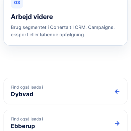
03
Arbejd videre
Brug segmentet i Coherta til CRM, Campaigns,
eksport eller løbende opfølgning.
Find også leads i
←
Dybvad
Find også leads i
→
Ebberup