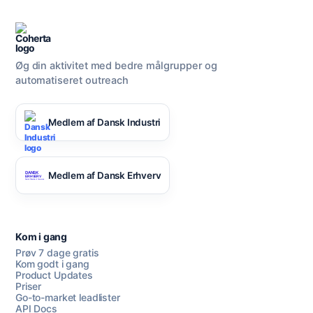
Øg din aktivitet med bedre målgrupper og
automatiseret outreach
Medlem af Dansk Industri
Medlem af Dansk Erhverv
Kom i gang
Prøv 7 dage gratis
Kom godt i gang
Product Updates
Priser
Go-to-market leadlister
API Docs