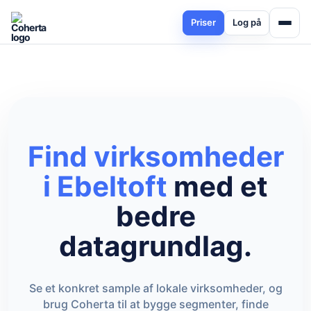
Priser
Log på
Find virksomheder
i Ebeltoft
med et
bedre
datagrundlag.
Se et konkret sample af lokale virksomheder, og
brug Coherta til at bygge segmenter, finde