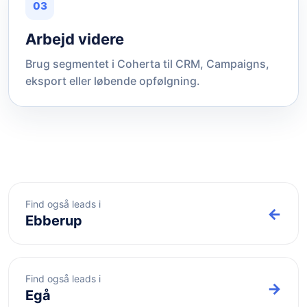
03
Arbejd videre
Brug segmentet i Coherta til CRM, Campaigns,
eksport eller løbende opfølgning.
Find også leads i
←
Ebberup
Find også leads i
→
Egå