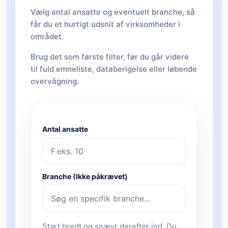
Vælg antal ansatte og eventuelt branche, så
får du et hurtigt udsnit af virksomheder i
området.
Brug det som første filter, før du går videre
til fuld emneliste, databerigelse eller løbende
overvågning.
Antal ansatte
Branche (Ikke påkrævet)
Start bredt og snævr derefter ind. Du