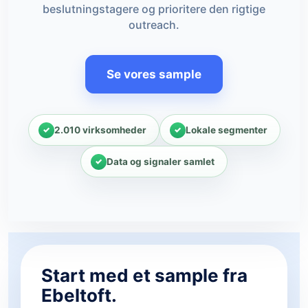
beslutningstagere og prioritere den rigtige
outreach.
Se vores sample
2.010 virksomheder
Lokale segmenter
Data og signaler samlet
Start med et sample fra
Ebeltoft.