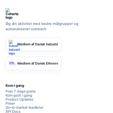
Øg din aktivitet med bedre målgrupper og
automatiseret outreach
Medlem af Dansk Industri
Medlem af Dansk Erhverv
Kom i gang
Prøv 7 dage gratis
Kom godt i gang
Product Updates
Priser
Go-to-market leadlister
API Docs