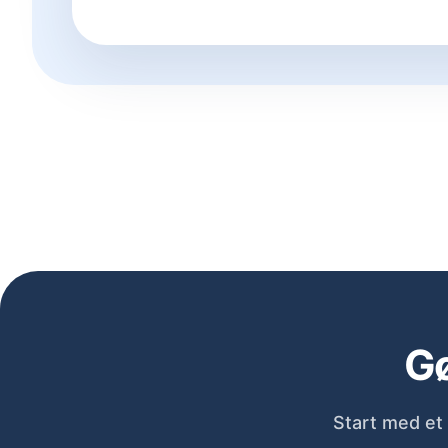
Gø
Start med et 