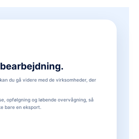
d bearbejdning.
, kan du gå videre med de virksomheder, der
lse, opfølgning og løbende overvågning, så
ke bare en eksport.