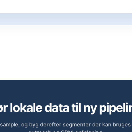
r lokale data til ny pipeli
sample, og byg derefter segmenter der kan bruges d