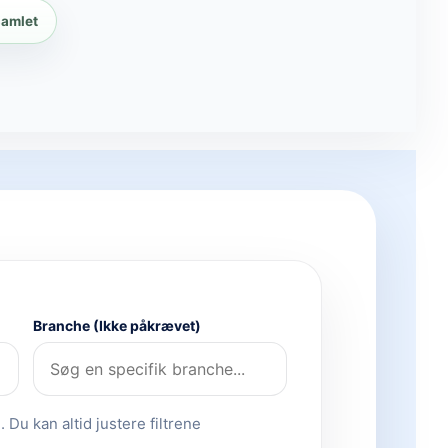
samlet
Branche (Ikke påkrævet)
 Du kan altid justere filtrene