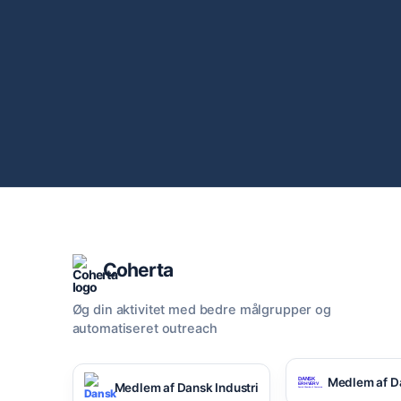
Coherta
Øg din aktivitet med bedre målgrupper og
automatiseret outreach
Medlem af D
Medlem af Dansk Industri