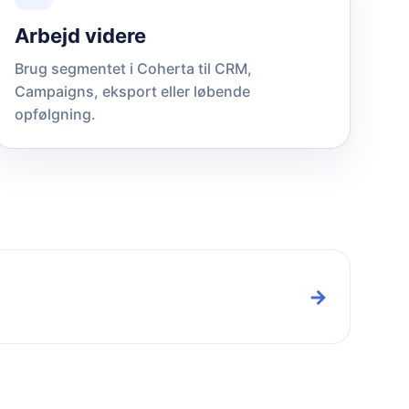
Arbejd videre
Brug segmentet i Coherta til CRM,
Campaigns, eksport eller løbende
opfølgning.
→