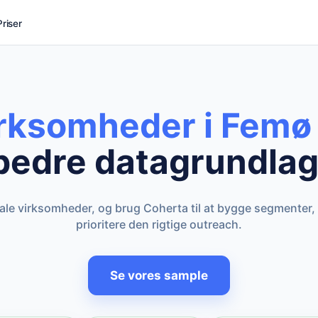
Priser
irksomheder i Femø
bedre datagrundlag
kale virksomheder, og brug Coherta til at bygge segmenter,
prioritere den rigtige outreach.
Se vores sample