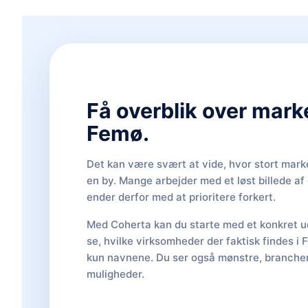
Få overblik over mark
Femø.
Det kan være svært at vide, hvor stort marke
en by. Mange arbejder med et løst billede a
ender derfor med at prioritere forkert.
Med Coherta kan du starte med et konkret ud
se, hvilke virksomheder der faktisk findes i 
kun navnene. Du ser også mønstre, brancher,
muligheder.