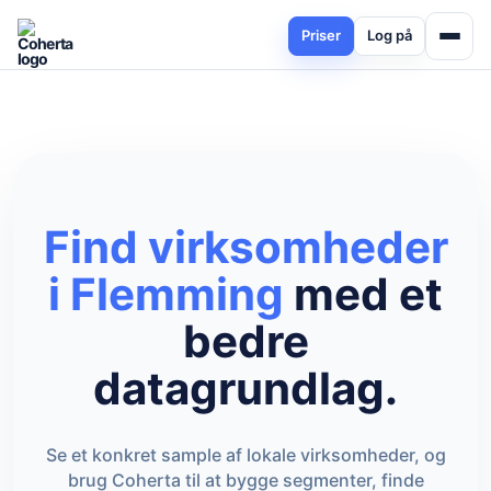
Priser
Log på
Find virksomheder
i Flemming
med et
bedre
datagrundlag.
Se et konkret sample af lokale virksomheder, og
brug Coherta til at bygge segmenter, finde