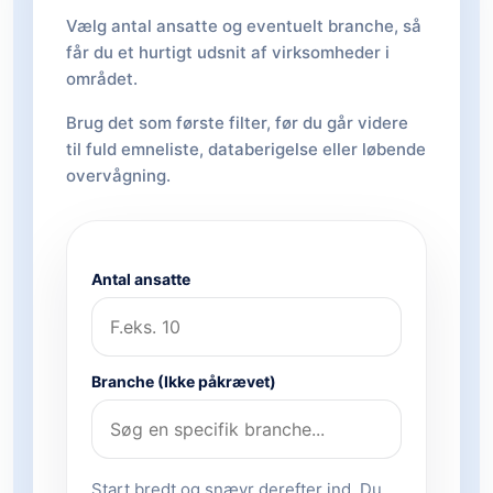
Vælg antal ansatte og eventuelt branche, så
får du et hurtigt udsnit af virksomheder i
området.
Brug det som første filter, før du går videre
til fuld emneliste, databerigelse eller løbende
overvågning.
Antal ansatte
Branche (Ikke påkrævet)
Start bredt og snævr derefter ind. Du