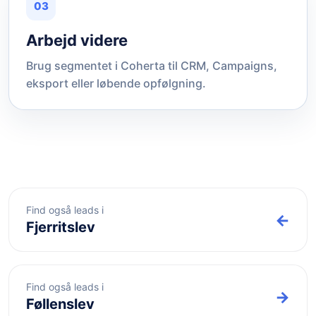
03
Arbejd videre
Brug segmentet i Coherta til CRM, Campaigns,
eksport eller løbende opfølgning.
Find også leads i
←
Fjerritslev
Find også leads i
→
Føllenslev