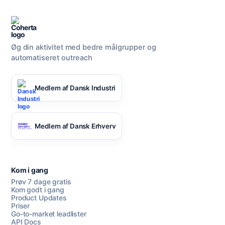
Øg din aktivitet med bedre målgrupper og
automatiseret outreach
Medlem af Dansk Industri
Medlem af Dansk Erhverv
Kom i gang
Prøv 7 dage gratis
Kom godt i gang
Product Updates
Priser
Go-to-market leadlister
API Docs