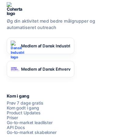
Øg din aktivitet med bedre målgrupper og
automatiseret outreach
Medlem af Dansk Industri
Medlem af Dansk Erhverv
Kom i gang
Prøv 7 dage gratis
Kom godt i gang
Product Updates
Priser
Go-to-market leadlister
API Docs
Go-to-market skabeloner