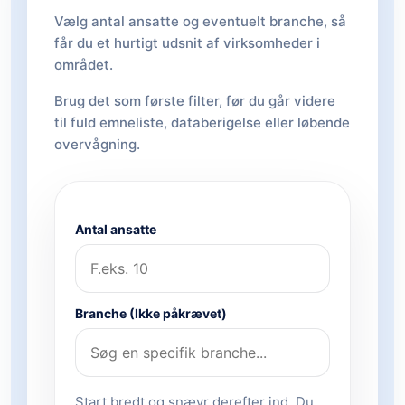
Vælg antal ansatte og eventuelt branche, så
får du et hurtigt udsnit af virksomheder i
området.
Brug det som første filter, før du går videre
til fuld emneliste, databerigelse eller løbende
overvågning.
Antal ansatte
Branche (Ikke påkrævet)
Start bredt og snævr derefter ind. Du