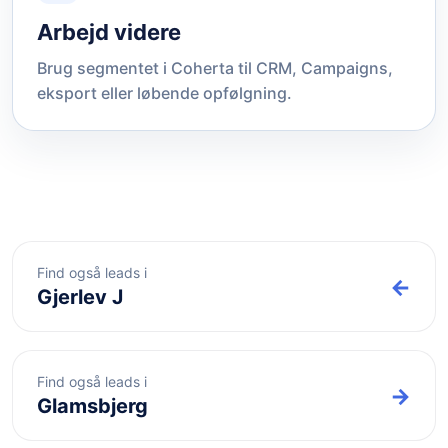
Arbejd videre
Brug segmentet i Coherta til CRM, Campaigns,
eksport eller løbende opfølgning.
Find også leads i
←
Gjerlev J
Find også leads i
→
Glamsbjerg