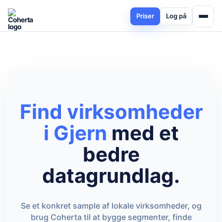
Priser
Log på
Find virksomheder
i Gjern
med et
bedre
datagrundlag.
Se et konkret sample af lokale virksomheder, og
brug Coherta til at bygge segmenter, finde