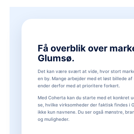
Få overblik over mark
Glumsø.
Det kan være svært at vide, hvor stort marke
en by. Mange arbejder med et løst billede a
ender derfor med at prioritere forkert.
Med Coherta kan du starte med et konkret ud
se, hvilke virksomheder der faktisk findes i 
ikke kun navnene. Du ser også mønstre, bran
og muligheder.