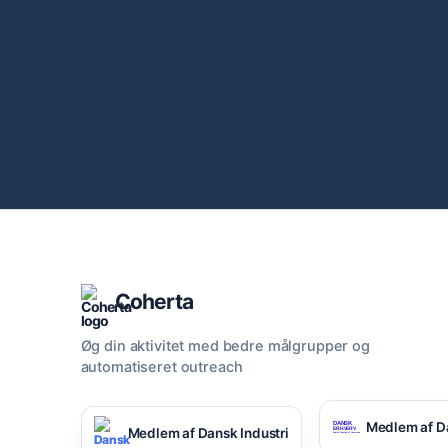
Coherta
Øg din aktivitet med bedre målgrupper og
automatiseret outreach
Medlem af D
Medlem af Dansk Industri