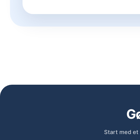
Gø
Start med et 