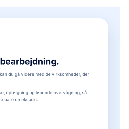
d bearbejdning.
, kan du gå videre med de virksomheder, der
lse, opfølgning og løbende overvågning, så
ke bare en eksport.