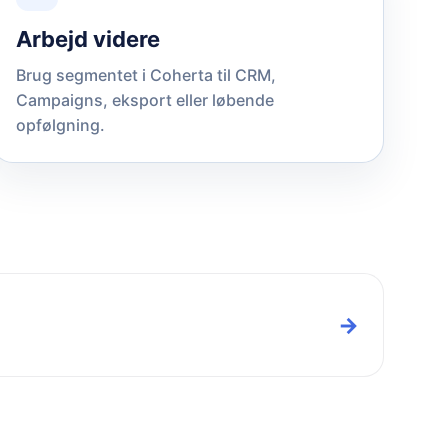
Arbejd videre
Brug segmentet i Coherta til CRM,
Campaigns, eksport eller løbende
opfølgning.
→