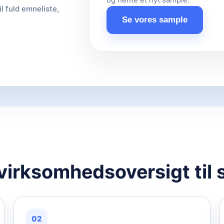
il fuld emneliste,
Se vores sample
 virksomhedsoversigt til 
02