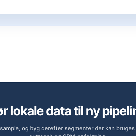
r lokale data til ny pipeli
sample, og byg derefter segmenter der kan bruges d