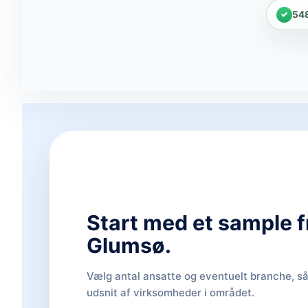
54
Start med et sample f
Glumsø.
Vælg antal ansatte og eventuelt branche, så 
udsnit af virksomheder i området.