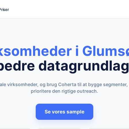
Priser
rksomheder i Glums
bedre datagrundlag
kale virksomheder, og brug Coherta til at bygge segmenter,
prioritere den rigtige outreach.
Se vores sample