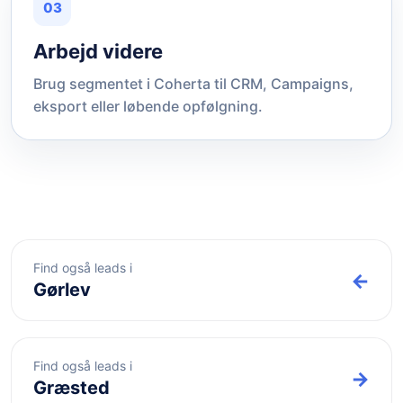
03
Arbejd videre
Brug segmentet i Coherta til CRM, Campaigns,
eksport eller løbende opfølgning.
Find også leads i
←
Gørlev
Find også leads i
→
Græsted