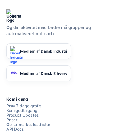
Øg din aktivitet med bedre målgrupper og
automatiseret outreach
Medlem af Dansk Industri
Medlem af Dansk Erhverv
Kom i gang
Prøv 7 dage gratis
Kom godt i gang
Product Updates
Priser
Go-to-market leadlister
API Docs