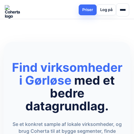
Priser
Log på
Find virksomheder
i Gørløse
med et
bedre
datagrundlag.
Se et konkret sample af lokale virksomheder, og
brug Coherta til at bygge segmenter, finde