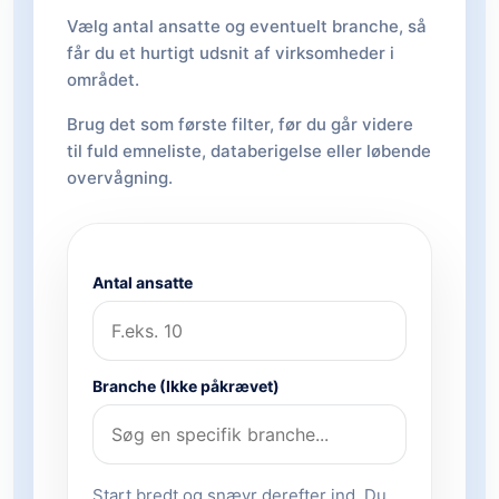
Vælg antal ansatte og eventuelt branche, så
får du et hurtigt udsnit af virksomheder i
området.
Brug det som første filter, før du går videre
til fuld emneliste, databerigelse eller løbende
overvågning.
Antal ansatte
Branche (Ikke påkrævet)
Start bredt og snævr derefter ind. Du