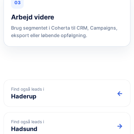
03
Arbejd videre
Brug segmentet i Coherta til CRM, Campaigns,
eksport eller løbende opfølgning.
Find også leads i
←
Haderup
Find også leads i
→
Hadsund