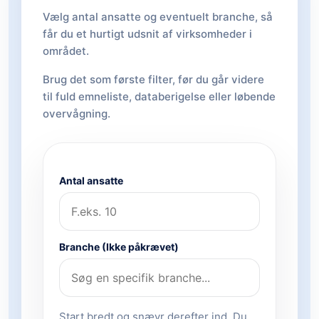
Vælg antal ansatte og eventuelt branche, så
får du et hurtigt udsnit af virksomheder i
området.
Brug det som første filter, før du går videre
til fuld emneliste, databerigelse eller løbende
overvågning.
Antal ansatte
Branche (Ikke påkrævet)
Start bredt og snævr derefter ind. Du