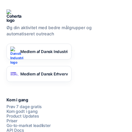
Øg din aktivitet med bedre målgrupper og
automatiseret outreach
Medlem af Dansk Industri
Medlem af Dansk Erhverv
Kom i gang
Prøv 7 dage gratis
Kom godt i gang
Product Updates
Priser
Go-to-market leadlister
API Docs