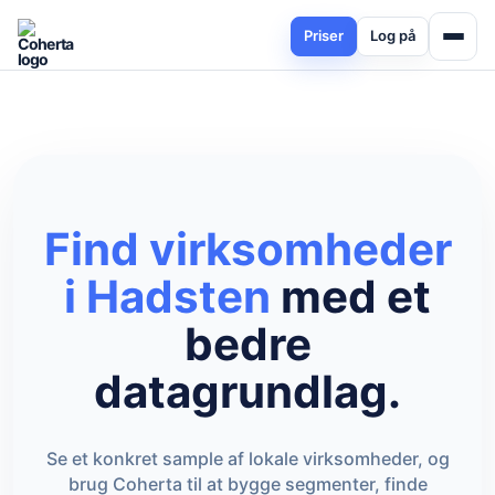
Priser
Log på
Find virksomheder
i Hadsten
med et
bedre
datagrundlag.
Se et konkret sample af lokale virksomheder, og
brug Coherta til at bygge segmenter, finde