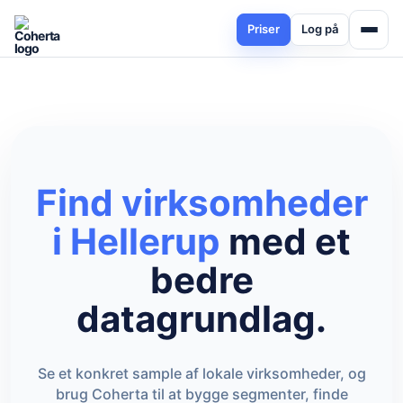
Priser
Log på
Find virksomheder
i Hellerup
med et
bedre
datagrundlag.
Se et konkret sample af lokale virksomheder, og
brug Coherta til at bygge segmenter, finde