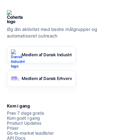
Øg din aktivitet med bedre målgrupper og
automatiseret outreach
Medlem af Dansk Industri
Medlem af Dansk Erhverv
Kom i gang
Prøv 7 dage gratis
Kom godt i gang
Product Updates
Priser
Go-to-market leadlister
API Docs