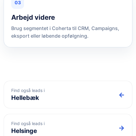
03
Arbejd videre
Brug segmentet i Coherta til CRM, Campaigns,
eksport eller løbende opfølgning.
Find også leads i
←
Hellebæk
Find også leads i
→
Helsinge