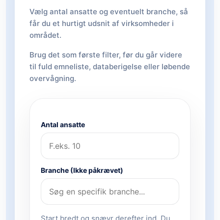
Vælg antal ansatte og eventuelt branche, så
får du et hurtigt udsnit af virksomheder i
området.
Brug det som første filter, før du går videre
til fuld emneliste, databerigelse eller løbende
overvågning.
Antal ansatte
Branche (Ikke påkrævet)
Start bredt og snævr derefter ind. Du