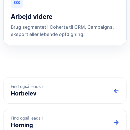
03
Arbejd videre
Brug segmentet i Coherta til CRM, Campaigns,
eksport eller løbende opfølgning.
Find også leads i
←
Horbelev
Find også leads i
→
Hørning