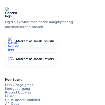
Øg din aktivitet med bedre målgrupper og
automatiseret outreach
Medlem af Dansk Industri
Medlem af Dansk Erhverv
Kom i gang
Prøv 7 dage gratis
Kom godt i gang
Product Updates
Priser
Go-to-market leadlister
API Docs