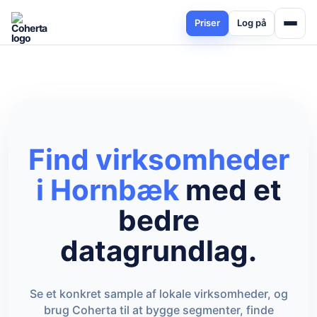
Priser
Log på
Find virksomheder
i Hornbæk
med et
bedre
datagrundlag.
Se et konkret sample af lokale virksomheder, og
brug Coherta til at bygge segmenter, finde