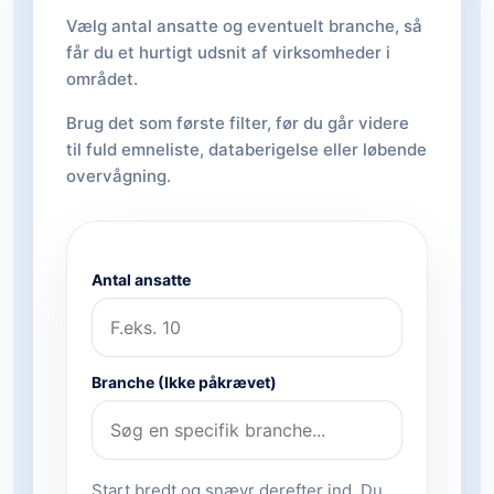
Vælg antal ansatte og eventuelt branche, så
får du et hurtigt udsnit af virksomheder i
området.
Brug det som første filter, før du går videre
til fuld emneliste, databerigelse eller løbende
overvågning.
Antal ansatte
Branche (Ikke påkrævet)
Start bredt og snævr derefter ind. Du