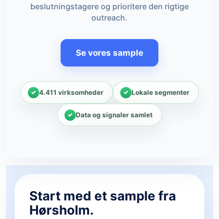
beslutningstagere og prioritere den rigtige
outreach.
Se vores sample
4.411 virksomheder
Lokale segmenter
Data og signaler samlet
Start med et sample fra
Hørsholm.