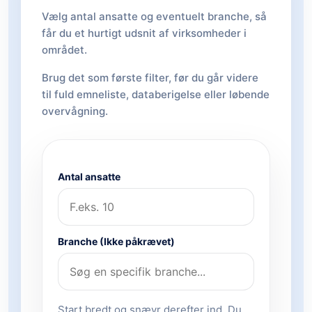
Vælg antal ansatte og eventuelt branche, så
får du et hurtigt udsnit af virksomheder i
området.
Brug det som første filter, før du går videre
til fuld emneliste, databerigelse eller løbende
overvågning.
Antal ansatte
Branche (Ikke påkrævet)
Start bredt og snævr derefter ind. Du