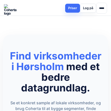
Priser
Log på
Find virksomheder
i Hørsholm
med et
bedre
datagrundlag.
Se et konkret sample af lokale virksomheder, og
brug Coherta til at bygge segmenter, finde