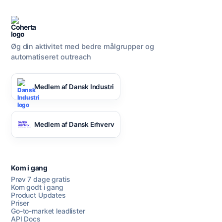
Øg din aktivitet med bedre målgrupper og
automatiseret outreach
Medlem af Dansk Industri
Medlem af Dansk Erhverv
Kom i gang
Prøv 7 dage gratis
Kom godt i gang
Product Updates
Priser
Go-to-market leadlister
API Docs