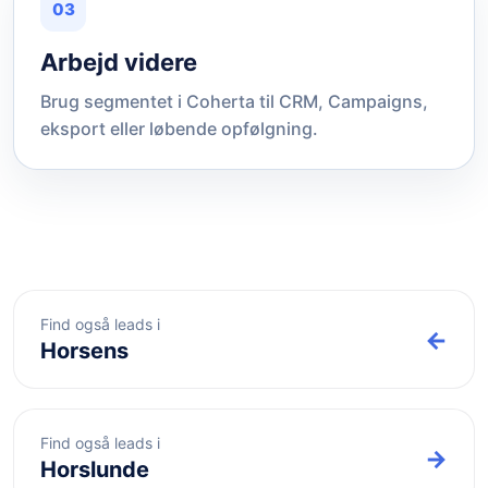
03
Arbejd videre
Brug segmentet i Coherta til CRM, Campaigns,
eksport eller løbende opfølgning.
Find også leads i
←
Horsens
Find også leads i
→
Horslunde