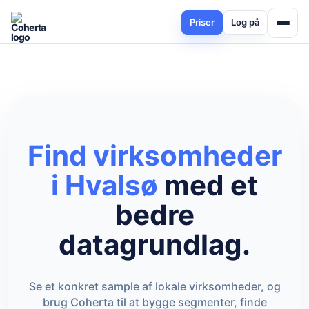
Priser
Log på
Find virksomheder
i Hvalsø
med et
bedre
datagrundlag.
Se et konkret sample af lokale virksomheder, og
brug Coherta til at bygge segmenter, finde