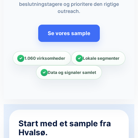
beslutningstagere og prioritere den rigtige
outreach.
Se vores sample
1.060 virksomheder
Lokale segmenter
Data og signaler samlet
Start med et sample fra
Hvalsø.