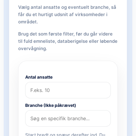
Vælg antal ansatte og eventuelt branche, så
får du et hurtigt udsnit af virksomheder i
området.
Brug det som første filter, før du går videre
til fuld emneliste, databerigelse eller løbende
overvågning.
Antal ansatte
Branche (Ikke påkrævet)
Start bredt og snævr derefter ind. Du