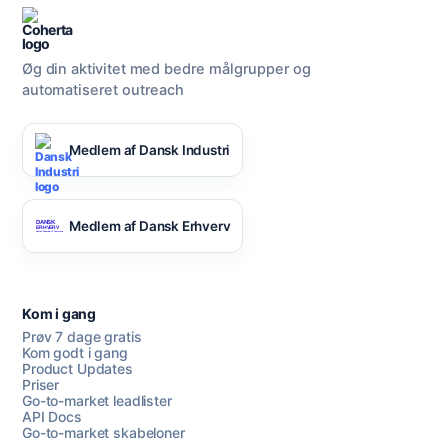
Øg din aktivitet med bedre målgrupper og
automatiseret outreach
Medlem af Dansk Industri
Medlem af Dansk Erhverv
Kom i gang
Prøv 7 dage gratis
Kom godt i gang
Product Updates
Priser
Go-to-market leadlister
API Docs
Go-to-market skabeloner