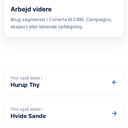
Arbejd videre
Brug segmentet i Coherta til CRM, Campaigns,
eksport eller løbende opfølgning.
Find også leads i
←
Hurup Thy
Find også leads i
→
Hvide Sande