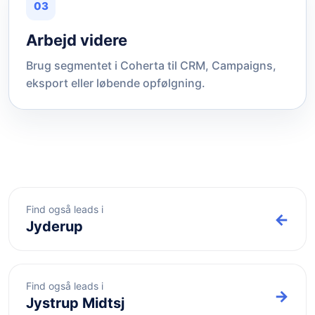
03
Arbejd videre
Brug segmentet i Coherta til CRM, Campaigns,
eksport eller løbende opfølgning.
Find også leads i
←
Jyderup
Find også leads i
→
Jystrup Midtsj