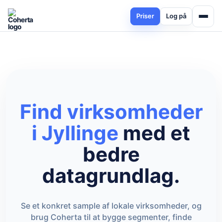
Priser
Log på
Find virksomheder
i Jyllinge
med et
bedre
datagrundlag.
Se et konkret sample af lokale virksomheder, og
brug Coherta til at bygge segmenter, finde