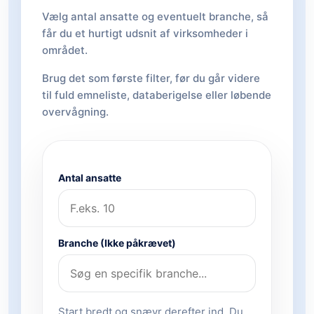
Vælg antal ansatte og eventuelt branche, så
får du et hurtigt udsnit af virksomheder i
området.
Brug det som første filter, før du går videre
til fuld emneliste, databerigelse eller løbende
overvågning.
Antal ansatte
Branche (Ikke påkrævet)
Start bredt og snævr derefter ind. Du