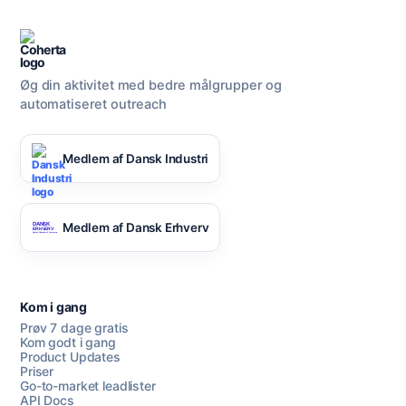
Øg din aktivitet med bedre målgrupper og
automatiseret outreach
Medlem af Dansk Industri
Medlem af Dansk Erhverv
Kom i gang
Prøv 7 dage gratis
Kom godt i gang
Product Updates
Priser
Go-to-market leadlister
API Docs