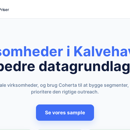
Priser
ksomheder i Kalveha
bedre datagrundlag
kale virksomheder, og brug Coherta til at bygge segmenter,
prioritere den rigtige outreach.
Se vores sample