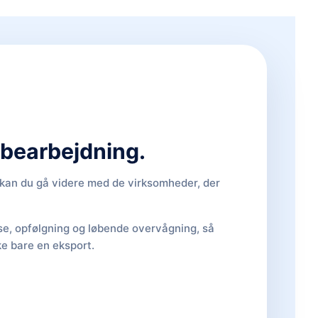
d bearbejdning.
, kan du gå videre med de virksomheder, der
lse, opfølgning og løbende overvågning, så
ke bare en eksport.