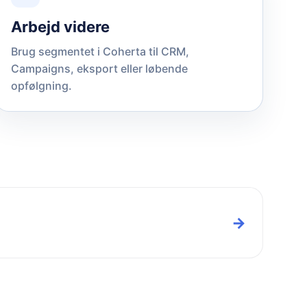
Arbejd videre
Brug segmentet i Coherta til CRM,
Campaigns, eksport eller løbende
opfølgning.
→