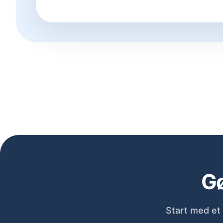
Gø
Start med et 