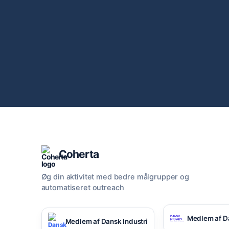
Coherta
Øg din aktivitet med bedre målgrupper og
automatiseret outreach
Medlem af D
Medlem af Dansk Industri