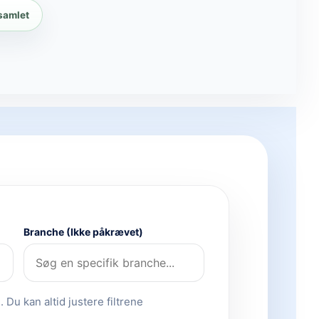
 samlet
Branche (Ikke påkrævet)
 Du kan altid justere filtrene