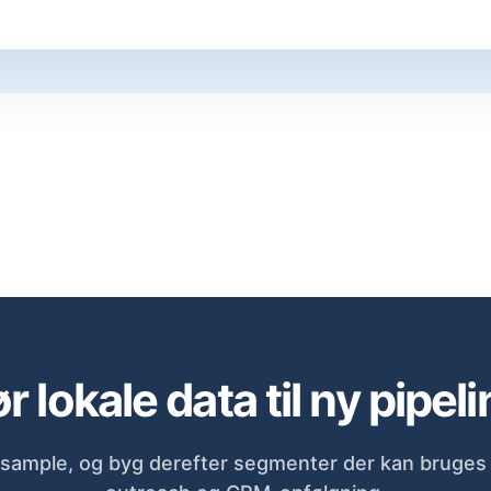
r lokale data til ny pipeli
sample, og byg derefter segmenter der kan bruges d