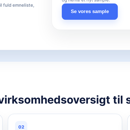
il fuld emneliste,
Se vores sample
 virksomhedsoversigt til 
02