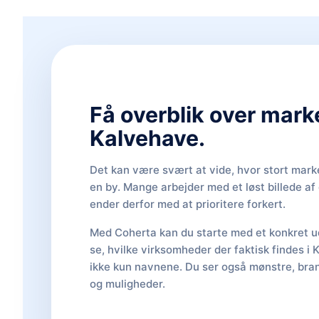
Få overblik over mark
Kalvehave.
Det kan være svært at vide, hvor stort marke
en by. Mange arbejder med et løst billede a
ender derfor med at prioritere forkert.
Med Coherta kan du starte med et konkret ud
se, hvilke virksomheder der faktisk findes i
ikke kun navnene. Du ser også mønstre, bran
og muligheder.