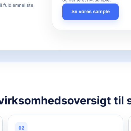
il fuld emneliste,
Se vores sample
 virksomhedsoversigt til 
02