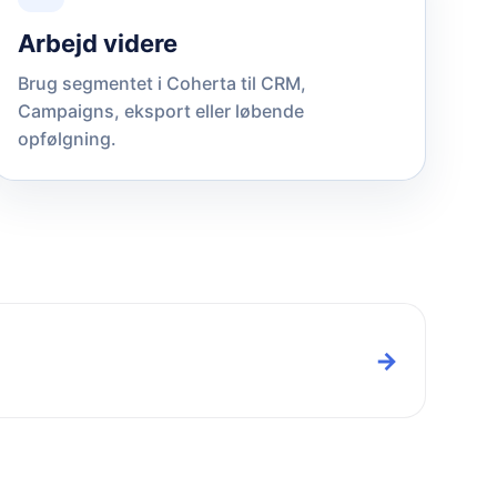
Arbejd videre
Brug segmentet i Coherta til CRM,
Campaigns, eksport eller løbende
opfølgning.
→