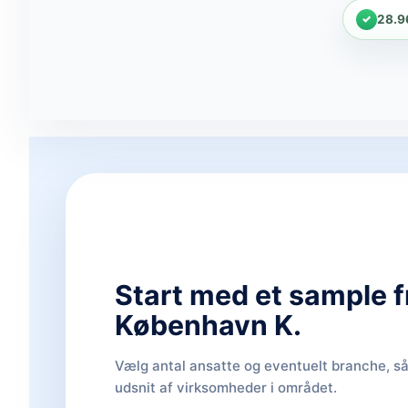
28.9
Start med et sample f
København K.
Vælg antal ansatte og eventuelt branche, så 
udsnit af virksomheder i området.