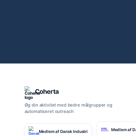
Coherta
Øg din aktivitet med bedre målgrupper og
automatiseret outreach
Medlem af D
Medlem af Dansk Industri