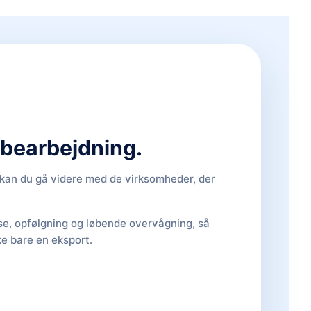
d bearbejdning.
, kan du gå videre med de virksomheder, der
lse, opfølgning og løbende overvågning, så
ke bare en eksport.