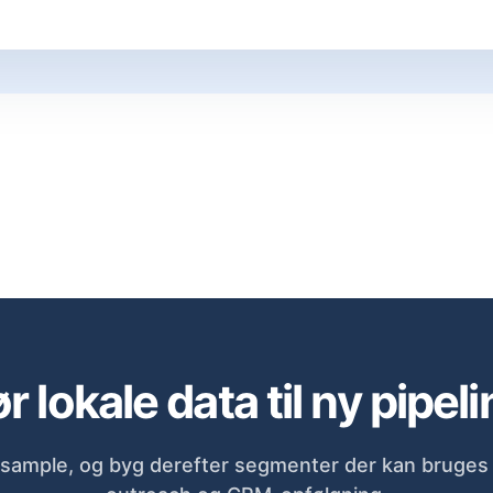
r lokale data til ny pipeli
sample, og byg derefter segmenter der kan bruges d