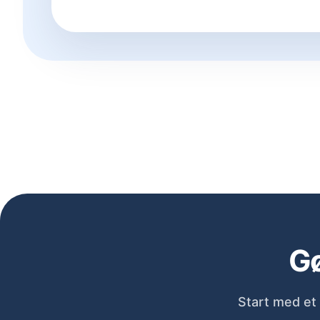
Gø
Start med et 