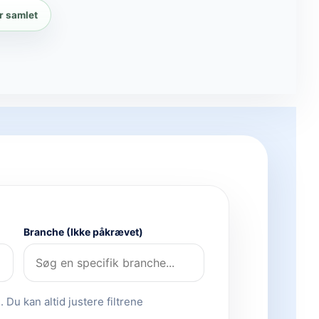
r samlet
Branche (Ikke påkrævet)
 Du kan altid justere filtrene