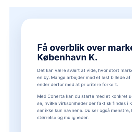
Få overblik over mark
København K.
Det kan være svært at vide, hvor stort marke
en by. Mange arbejder med et løst billede a
ender derfor med at prioritere forkert.
Med Coherta kan du starte med et konkret ud
se, hvilke virksomheder der faktisk findes i
ser ikke kun navnene. Du ser også mønstre, 
størrelse og muligheder.