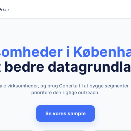
Priser
ksomheder i Københ
t bedre datagrundla
kale virksomheder, og brug Coherta til at bygge segmenter,
prioritere den rigtige outreach.
Se vores sample