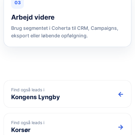
03
Arbejd videre
Brug segmentet i Coherta til CRM, Campaigns,
eksport eller løbende opfølgning.
Find også leads i
←
Kongens Lyngby
Find også leads i
→
Korsør