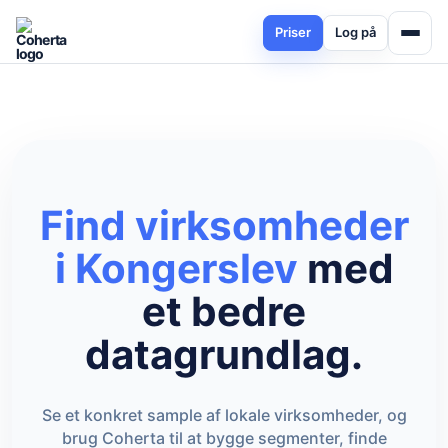
Priser
Log på
Find virksomheder
i Kongerslev
med
et bedre
datagrundlag.
Se et konkret sample af lokale virksomheder, og
brug Coherta til at bygge segmenter, finde