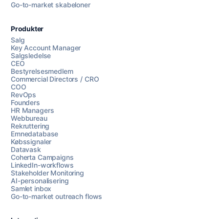
Go-to-market skabeloner
Produkter
Salg
Key Account Manager
Salgsledelse
CEO
Bestyrelsesmedlem
Commercial Directors / CRO
COO
RevOps
Founders
HR Managers
Webbureau
Rekruttering
Emnedatabase
Købssignaler
Datavask
Coherta Campaigns
LinkedIn-workflows
Stakeholder Monitoring
AI-personalisering
Samlet inbox
Go-to-market outreach flows