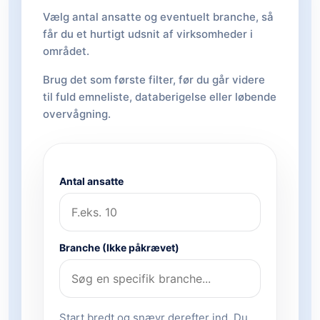
Vælg antal ansatte og eventuelt branche, så
får du et hurtigt udsnit af virksomheder i
området.
Brug det som første filter, før du går videre
til fuld emneliste, databerigelse eller løbende
overvågning.
Antal ansatte
Branche (Ikke påkrævet)
Start bredt og snævr derefter ind. Du