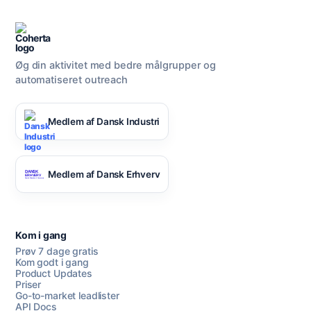
Øg din aktivitet med bedre målgrupper og
automatiseret outreach
Medlem af Dansk Industri
Medlem af Dansk Erhverv
Kom i gang
Prøv 7 dage gratis
Kom godt i gang
Product Updates
Priser
Go-to-market leadlister
API Docs