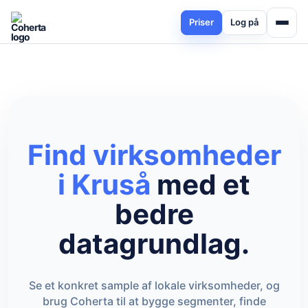
Priser
Log på
Find virksomheder
i Kruså
med et
bedre
datagrundlag.
Se et konkret sample af lokale virksomheder, og
brug Coherta til at bygge segmenter, finde