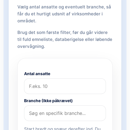
Vælg antal ansatte og eventuelt branche, så
får du et hurtigt udsnit af virksomheder i
området.
Brug det som første filter, før du går videre
til fuld emneliste, databerigelse eller løbende
overvågning.
Antal ansatte
Branche (Ikke påkrævet)
Start bredt og snævr derefter ind. Du