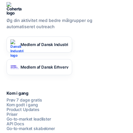
Øg din aktivitet med bedre målgrupper og
automatiseret outreach
Medlem af Dansk Industri
Medlem af Dansk Erhverv
Kom i gang
Prøv 7 dage gratis
Kom godt i gang
Product Updates
Priser
Go-to-market leadlister
API Docs
Go-to-market skabeloner