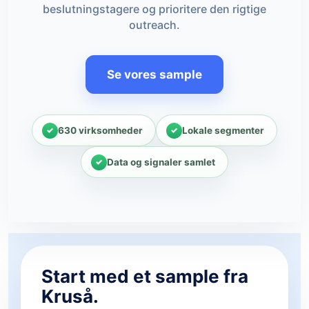
beslutningstagere og prioritere den rigtige
outreach.
Se vores sample
630 virksomheder
Lokale segmenter
Data og signaler samlet
Start med et sample fra
Kruså.