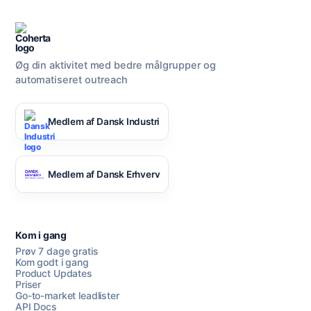
Øg din aktivitet med bedre målgrupper og
automatiseret outreach
Medlem af Dansk Industri
Medlem af Dansk Erhverv
Kom i gang
Prøv 7 dage gratis
Kom godt i gang
Product Updates
Priser
Go-to-market leadlister
API Docs