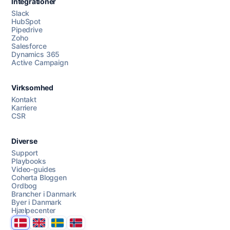
Integrationer
Slack
HubSpot
Pipedrive
Zoho
Salesforce
Dynamics 365
Chat med os
Active Campaign
Virksomhed
AI Campaign Assist
Chat with us
Kontakt
Karriere
CSR
Diverse
Support
Playbooks
Video-guides
Coherta Bloggen
Ordbog
Brancher i Danmark
Byer i Danmark
Hjælpecenter
Danmark
United Kingdom
Sverige
Norge