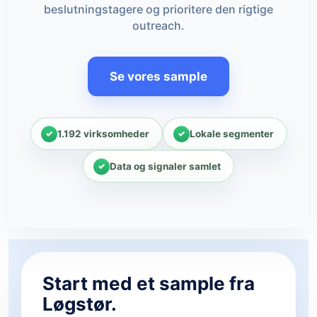
beslutningstagere og prioritere den rigtige
outreach.
Se vores sample
1.192 virksomheder
Lokale segmenter
Data og signaler samlet
Start med et sample fra
Løgstør.