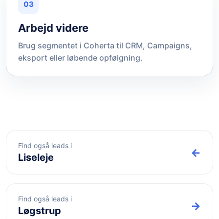
03
Arbejd videre
Brug segmentet i Coherta til CRM, Campaigns,
eksport eller løbende opfølgning.
Find også leads i
←
Liseleje
Find også leads i
→
Løgstrup