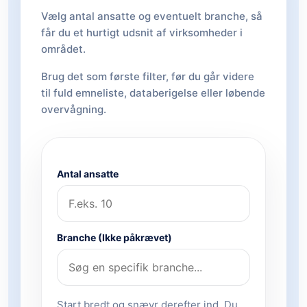
Vælg antal ansatte og eventuelt branche, så
får du et hurtigt udsnit af virksomheder i
området.
Brug det som første filter, før du går videre
til fuld emneliste, databerigelse eller løbende
overvågning.
Antal ansatte
Branche (Ikke påkrævet)
Start bredt og snævr derefter ind. Du