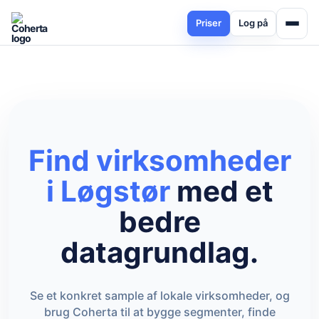
Priser
Log på
Find virksomheder
i Løgstør
med et
bedre
datagrundlag.
Se et konkret sample af lokale virksomheder, og
brug Coherta til at bygge segmenter, finde