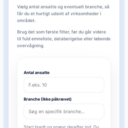
Vælg antal ansatte og eventuelt branche, så
får du et hurtigt udsnit af virksomheder i
området.
Brug det som første filter, før du går videre
til fuld emneliste, databerigelse eller løbende
overvågning.
Antal ansatte
Branche (Ikke påkrævet)
Start bredt og snævr derefter ind. Du