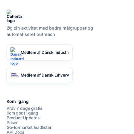
Øg din aktivitet med bedre målgrupper og
automatiseret outreach
Medlem af Dansk Industri
Medlem af Dansk Erhverv
Kom i gang
Prøv 7 dage gratis
Kom godt i gang
Product Updates
Priser
Go-to-market leadlister
API Docs