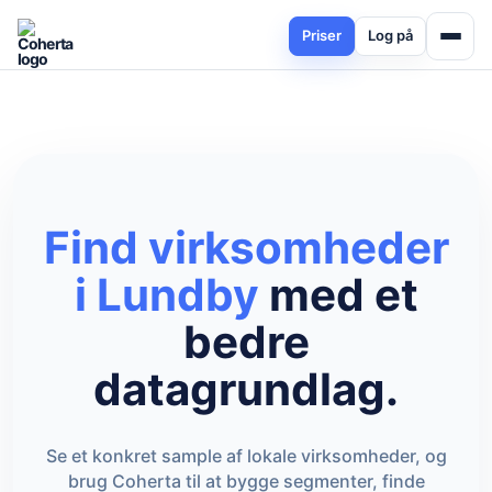
Priser
Log på
Find virksomheder
i Lundby
med et
bedre
datagrundlag.
Se et konkret sample af lokale virksomheder, og
brug Coherta til at bygge segmenter, finde