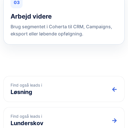
03
Arbejd videre
Brug segmentet i Coherta til CRM, Campaigns,
eksport eller løbende opfølgning.
Find også leads i
←
Løsning
Find også leads i
→
Lunderskov