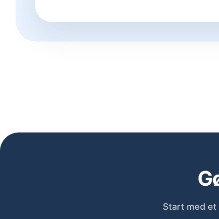
Gø
Start med et 