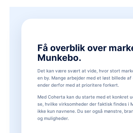
Få overblik over mark
Munkebo.
Det kan være svært at vide, hvor stort marke
en by. Mange arbejder med et løst billede a
ender derfor med at prioritere forkert.
Med Coherta kan du starte med et konkret ud
se, hvilke virksomheder der faktisk findes i
ikke kun navnene. Du ser også mønstre, bran
og muligheder.