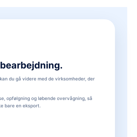
d bearbejdning.
, kan du gå videre med de virksomheder, der
lse, opfølgning og løbende overvågning, så
ke bare en eksport.