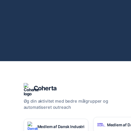
Coherta
Øg din aktivitet med bedre målgrupper og
automatiseret outreach
Medlem af D
Medlem af Dansk Industri