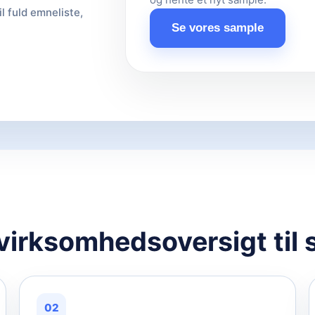
il fuld emneliste,
Se vores sample
 virksomhedsoversigt til 
02