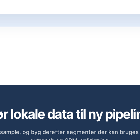
r lokale data til ny pipeli
sample, og byg derefter segmenter der kan bruges d