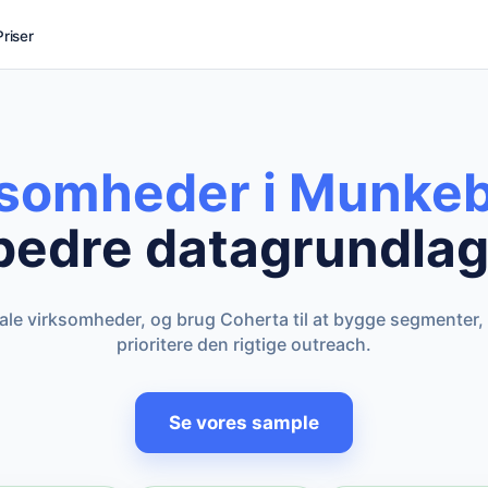
Priser
ksomheder i Munke
bedre datagrundlag
kale virksomheder, og brug Coherta til at bygge segmenter,
prioritere den rigtige outreach.
Se vores sample