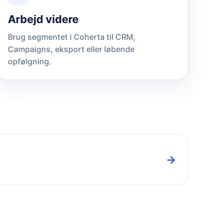
Arbejd videre
Brug segmentet i Coherta til CRM,
Campaigns, eksport eller løbende
opfølgning.
→