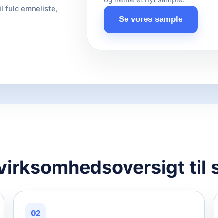
il fuld emneliste,
Se vores sample
 virksomhedsoversigt til 
02