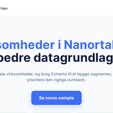
Priser
somheder i Nanorta
bedre datagrundlag
kale virksomheder, og brug Coherta til at bygge segmenter,
prioritere den rigtige outreach.
Se vores sample