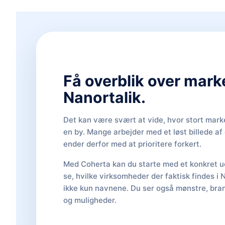
Få overblik over mark
Nanortalik.
Det kan være svært at vide, hvor stort marke
en by. Mange arbejder med et løst billede a
ender derfor med at prioritere forkert.
Med Coherta kan du starte med et konkret ud
se, hvilke virksomheder der faktisk findes i 
ikke kun navnene. Du ser også mønstre, bran
og muligheder.