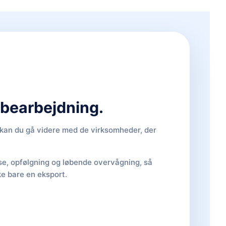
d bearbejdning.
, kan du gå videre med de virksomheder, der
lse, opfølgning og løbende overvågning, så
ke bare en eksport.