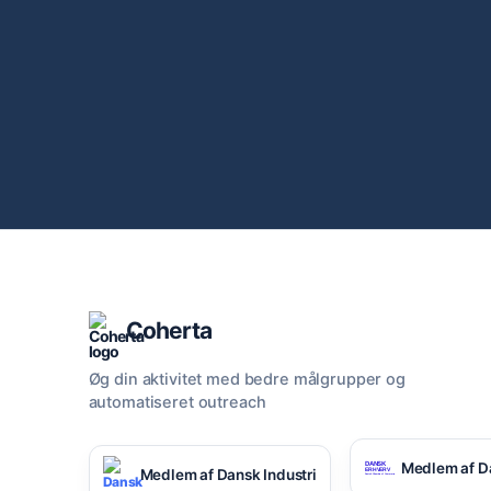
Coherta
Øg din aktivitet med bedre målgrupper og
automatiseret outreach
Medlem af D
Medlem af Dansk Industri