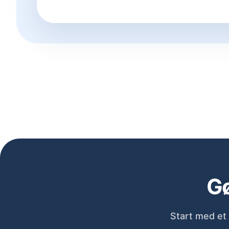
Gø
Start med et 