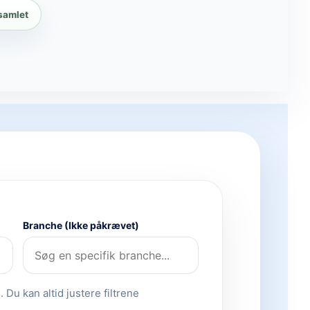
 samlet
Branche (Ikke påkrævet)
 Du kan altid justere filtrene