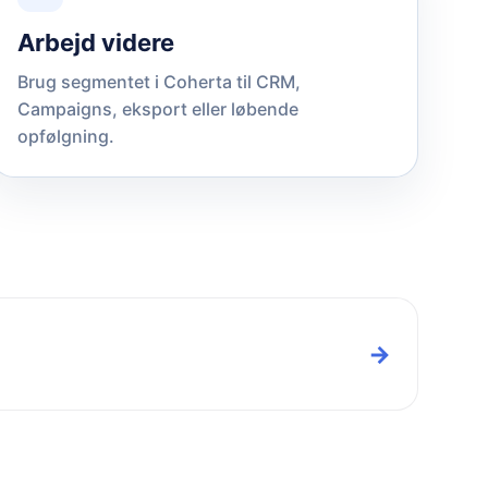
Arbejd videre
Brug segmentet i Coherta til CRM,
Campaigns, eksport eller løbende
opfølgning.
→