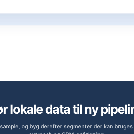
r lokale data til ny pipeli
sample, og byg derefter segmenter der kan bruges d