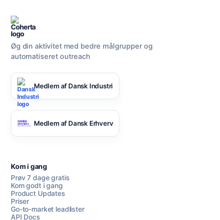
Øg din aktivitet med bedre målgrupper og
automatiseret outreach
Medlem af Dansk Industri
Medlem af Dansk Erhverv
Kom i gang
Prøv 7 dage gratis
Kom godt i gang
Product Updates
Priser
Go-to-market leadlister
API Docs