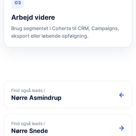
03
Arbejd videre
Brug segmentet i Coherta til CRM, Campaigns,
eksport eller løbende opfølgning.
Find også leads i
←
Nørre Asmindrup
Find også leads i
→
Nørre Snede