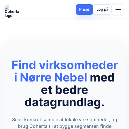
Priser
Log på
Find virksomheder
i Nørre Nebel
med
et bedre
datagrundlag.
Se et konkret sample af lokale virksomheder, og
brug Coherta til at bygge segmenter, finde