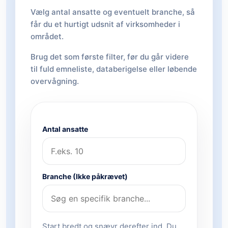
Vælg antal ansatte og eventuelt branche, så
får du et hurtigt udsnit af virksomheder i
området.
Brug det som første filter, før du går videre
til fuld emneliste, databerigelse eller løbende
overvågning.
Antal ansatte
Branche (Ikke påkrævet)
Start bredt og snævr derefter ind. Du