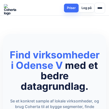
Priser
Log på
Find virksomheder
i Odense V
med et
bedre
datagrundlag.
Se et konkret sample af lokale virksomheder, og
brug Coherta til at bygge segmenter, finde