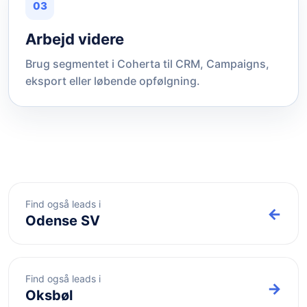
03
Arbejd videre
Brug segmentet i Coherta til CRM, Campaigns,
eksport eller løbende opfølgning.
Find også leads i
←
Odense SV
Find også leads i
→
Oksbøl