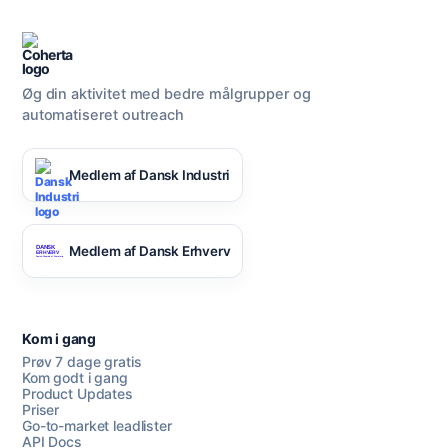
Øg din aktivitet med bedre målgrupper og
automatiseret outreach
Medlem af Dansk Industri
Medlem af Dansk Erhverv
Kom i gang
Prøv 7 dage gratis
Kom godt i gang
Product Updates
Priser
Go-to-market leadlister
API Docs