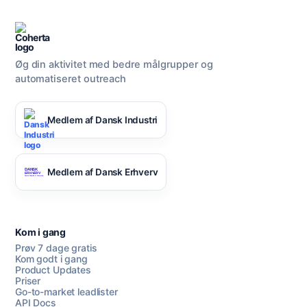
Øg din aktivitet med bedre målgrupper og
automatiseret outreach
Medlem af Dansk Industri
Medlem af Dansk Erhverv
Kom i gang
Prøv 7 dage gratis
Kom godt i gang
Product Updates
Priser
Go-to-market leadlister
API Docs