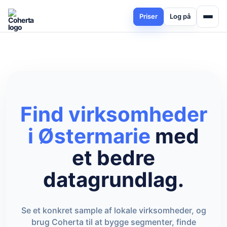
Priser
Log på
Find virksomheder
i Østermarie
med
et bedre
datagrundlag.
Se et konkret sample af lokale virksomheder, og
brug Coherta til at bygge segmenter, finde