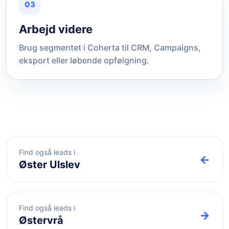
03
Arbejd videre
Brug segmentet i Coherta til CRM, Campaigns,
eksport eller løbende opfølgning.
Find også leads i
←
Øster Ulslev
Find også leads i
→
Østervrå