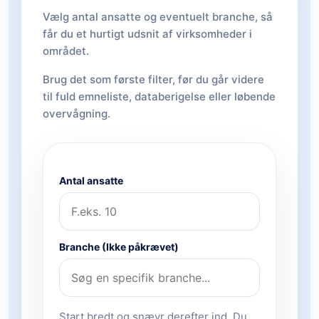
Vælg antal ansatte og eventuelt branche, så
får du et hurtigt udsnit af virksomheder i
området.
Brug det som første filter, før du går videre
til fuld emneliste, databerigelse eller løbende
overvågning.
Antal ansatte
Branche (Ikke påkrævet)
Start bredt og snævr derefter ind. Du