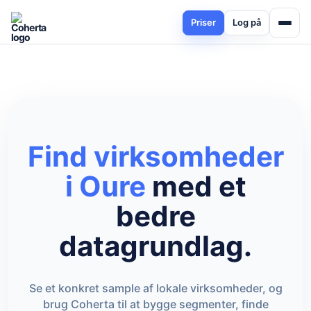
Priser
Log på
Find virksomheder
i Oure
med et
bedre
datagrundlag.
Se et konkret sample af lokale virksomheder, og
brug Coherta til at bygge segmenter, finde