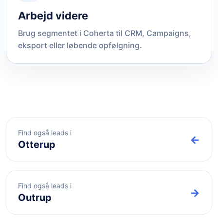
Arbejd videre
Brug segmentet i Coherta til CRM, Campaigns,
eksport eller løbende opfølgning.
Find også leads i
←
Otterup
Find også leads i
→
Outrup