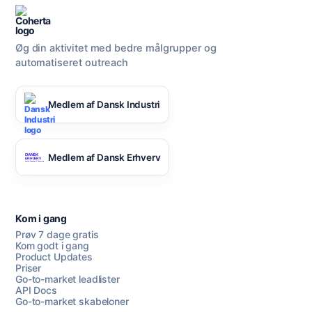
Øg din aktivitet med bedre målgrupper og
automatiseret outreach
Medlem af Dansk Industri
Medlem af Dansk Erhverv
Kom i gang
Prøv 7 dage gratis
Kom godt i gang
Product Updates
Priser
Go-to-market leadlister
API Docs
Go-to-market skabeloner