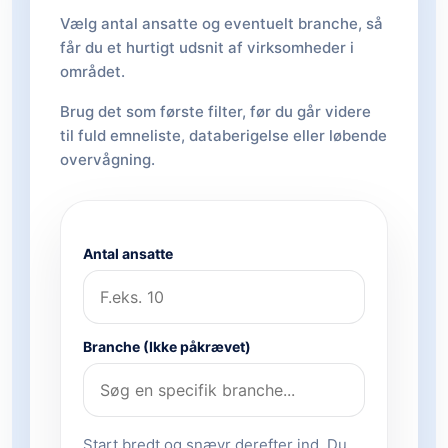
Vælg antal ansatte og eventuelt branche, så
får du et hurtigt udsnit af virksomheder i
området.
Brug det som første filter, før du går videre
til fuld emneliste, databerigelse eller løbende
overvågning.
Antal ansatte
Branche (Ikke påkrævet)
Start bredt og snævr derefter ind. Du