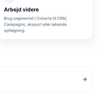
Arbejd videre
Brug segmentet i Coherta til CRM,
Campaigns, eksport eller løbende
opfølgning.
→