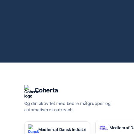
Coherta
Øg din aktivitet med bedre målgrupper og
automatiseret outreach
Medlem af D
Medlem af Dansk Industri