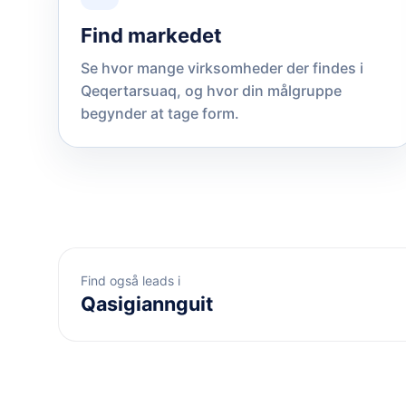
Find markedet
Se hvor mange virksomheder der findes i
Qeqertarsuaq, og hvor din målgruppe
begynder at tage form.
Find også leads i
Qasigiannguit