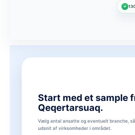
13
Start med et sample f
Qeqertarsuaq.
Vælg antal ansatte og eventuelt branche, så 
udsnit af virksomheder i området.