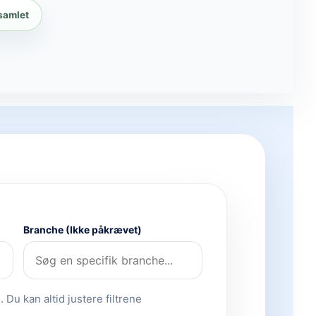
 samlet
Branche (Ikke påkrævet)
 Du kan altid justere filtrene