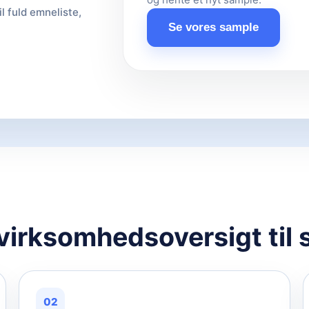
il fuld emneliste,
Se vores sample
 virksomhedsoversigt til 
02