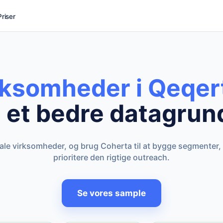
Priser
rksomheder i Qeqe
et bedre datagrun
kale virksomheder, og brug Coherta til at bygge segmenter,
prioritere den rigtige outreach.
Se vores sample