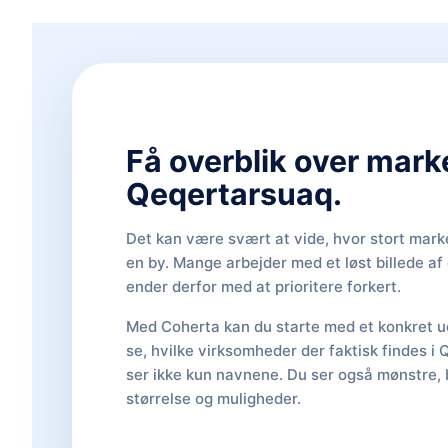
Få overblik over mark
Qeqertarsuaq.
Det kan være svært at vide, hvor stort marke
en by. Mange arbejder med et løst billede a
ender derfor med at prioritere forkert.
Med Coherta kan du starte med et konkret ud
se, hvilke virksomheder der faktisk findes i
ser ikke kun navnene. Du ser også mønstre, 
størrelse og muligheder.