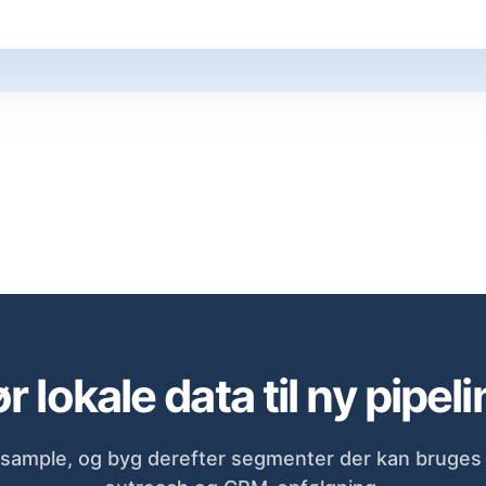
r lokale data til ny pipeli
sample, og byg derefter segmenter der kan bruges d