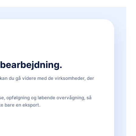
d bearbejdning.
, kan du gå videre med de virksomheder, der
lse, opfølgning og løbende overvågning, så
ke bare en eksport.