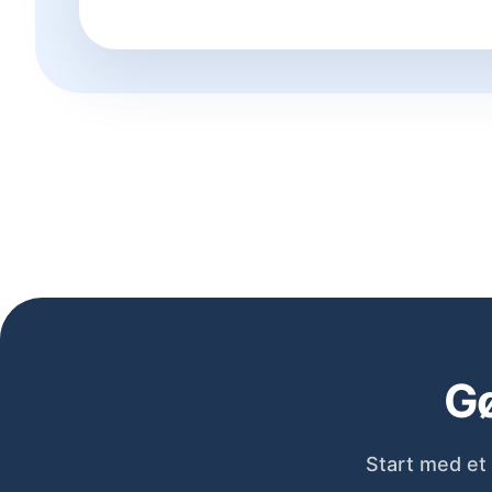
Gø
Start med et 