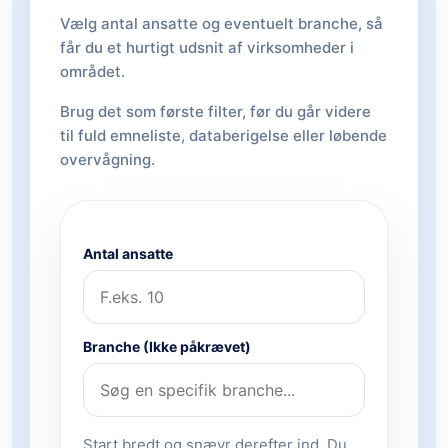
Vælg antal ansatte og eventuelt branche, så
får du et hurtigt udsnit af virksomheder i
området.
Brug det som første filter, før du går videre
til fuld emneliste, databerigelse eller løbende
overvågning.
Antal ansatte
Branche (Ikke påkrævet)
Start bredt og snævr derefter ind. Du