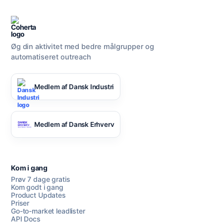
Øg din aktivitet med bedre målgrupper og
automatiseret outreach
Medlem af Dansk Industri
Medlem af Dansk Erhverv
Kom i gang
Prøv 7 dage gratis
Kom godt i gang
Product Updates
Priser
Go-to-market leadlister
API Docs