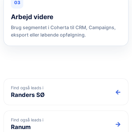
03
Arbejd videre
Brug segmentet i Coherta til CRM, Campaigns,
eksport eller løbende opfølgning.
Find også leads i
←
Randers SØ
Find også leads i
→
Ranum