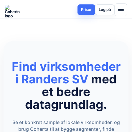
Priser
Log på
Find virksomheder
i Randers SV
med
et bedre
datagrundlag.
Se et konkret sample af lokale virksomheder, og
brug Coherta til at bygge segmenter, finde