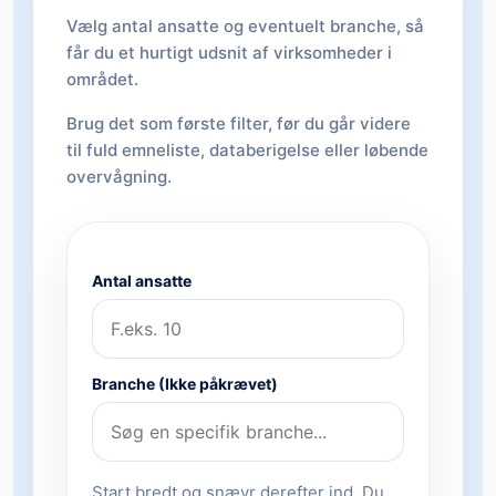
Vælg antal ansatte og eventuelt branche, så
får du et hurtigt udsnit af virksomheder i
området.
Brug det som første filter, før du går videre
til fuld emneliste, databerigelse eller løbende
overvågning.
Antal ansatte
Branche (Ikke påkrævet)
Start bredt og snævr derefter ind. Du