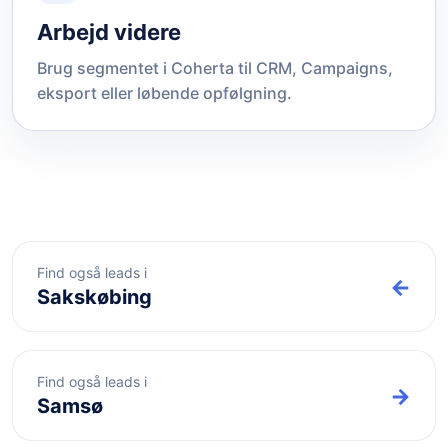
Arbejd videre
Brug segmentet i Coherta til CRM, Campaigns,
eksport eller løbende opfølgning.
Find også leads i
←
Sakskøbing
Find også leads i
→
Samsø