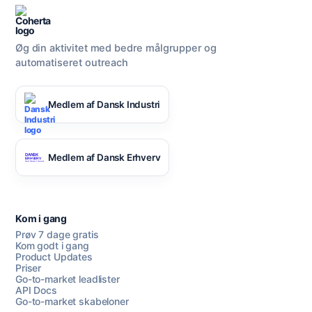
Øg din aktivitet med bedre målgrupper og
automatiseret outreach
Medlem af Dansk Industri
Medlem af Dansk Erhverv
Kom i gang
Prøv 7 dage gratis
Kom godt i gang
Product Updates
Priser
Go-to-market leadlister
API Docs
Go-to-market skabeloner