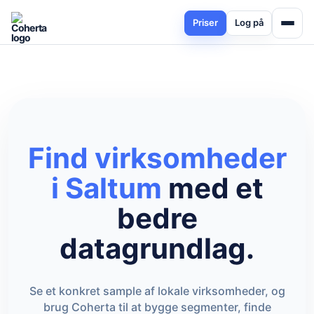
Priser
Log på
Find virksomheder
i Saltum
med et
bedre
datagrundlag.
Se et konkret sample af lokale virksomheder, og
brug Coherta til at bygge segmenter, finde