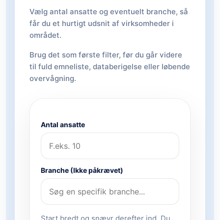
Vælg antal ansatte og eventuelt branche, så
får du et hurtigt udsnit af virksomheder i
området.
Brug det som første filter, før du går videre
til fuld emneliste, databerigelse eller løbende
overvågning.
Antal ansatte
Branche (Ikke påkrævet)
Start bredt og snævr derefter ind. Du