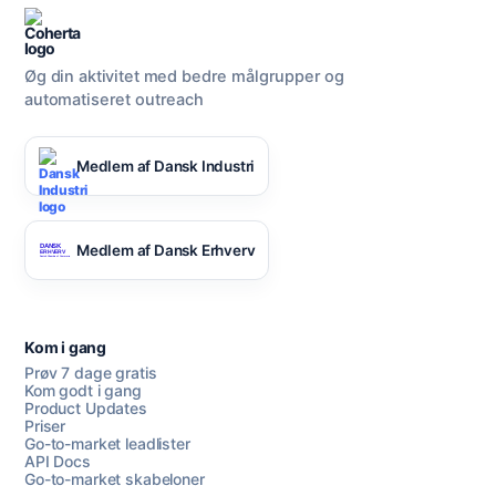
Øg din aktivitet med bedre målgrupper og
automatiseret outreach
Medlem af Dansk Industri
Medlem af Dansk Erhverv
Kom i gang
Prøv 7 dage gratis
Kom godt i gang
Product Updates
Priser
Go-to-market leadlister
API Docs
Go-to-market skabeloner