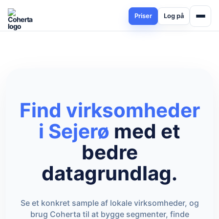
Priser
Log på
Find virksomheder
i Sejerø
med et
bedre
datagrundlag.
Se et konkret sample af lokale virksomheder, og
brug Coherta til at bygge segmenter, finde