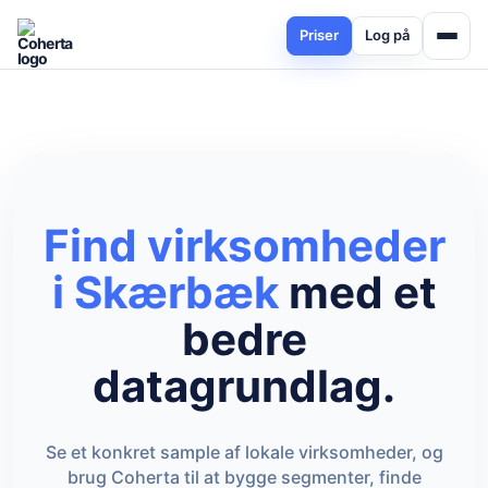
Priser
Log på
Find virksomheder
i Skærbæk
med et
bedre
datagrundlag.
Se et konkret sample af lokale virksomheder, og
brug Coherta til at bygge segmenter, finde