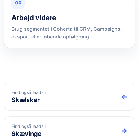
03
Arbejd videre
Brug segmentet i Coherta til CRM, Campaigns,
eksport eller løbende opfølgning.
Find også leads i
←
Skælskør
Find også leads i
→
Skævinge