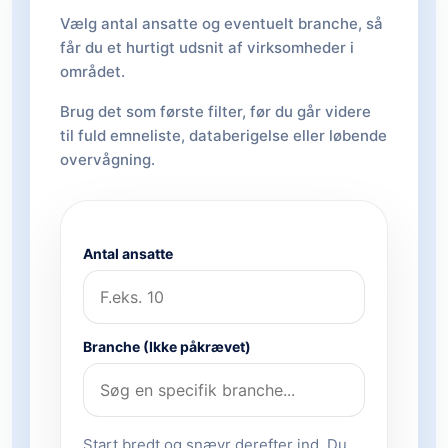
Vælg antal ansatte og eventuelt branche, så
får du et hurtigt udsnit af virksomheder i
området.
Brug det som første filter, før du går videre
til fuld emneliste, databerigelse eller løbende
overvågning.
Antal ansatte
Branche (Ikke påkrævet)
Start bredt og snævr derefter ind. Du