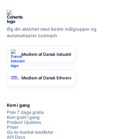
Øg din aktivitet med bedre målgrupper og
automatiseret outreach
Medlem af Dansk Industri
Medlem af Dansk Erhverv
Kom i gang
Prøv 7 dage gratis
Kom godt i gang
Product Updates
Priser
Go-to-market leadlister
API Docs