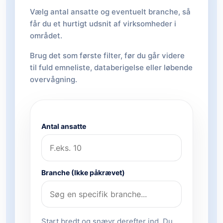
Vælg antal ansatte og eventuelt branche, så
får du et hurtigt udsnit af virksomheder i
området.
Brug det som første filter, før du går videre
til fuld emneliste, databerigelse eller løbende
overvågning.
Antal ansatte
Branche (Ikke påkrævet)
Start bredt og snævr derefter ind. Du