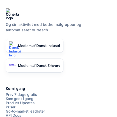
Øg din aktivitet med bedre målgrupper og
automatiseret outreach
Medlem af Dansk Industri
Medlem af Dansk Erhverv
Kom i gang
Prøv 7 dage gratis
Kom godt i gang
Product Updates
Priser
Go-to-market leadlister
API Docs