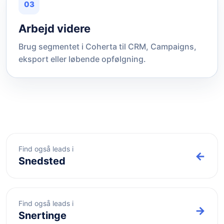
03
Arbejd videre
Brug segmentet i Coherta til CRM, Campaigns,
eksport eller løbende opfølgning.
Find også leads i
←
Snedsted
Find også leads i
→
Snertinge