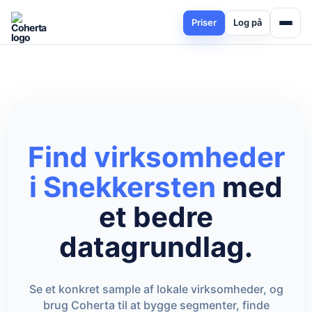
Priser
Log på
Find virksomheder
i Snekkersten
med
et bedre
datagrundlag.
Se et konkret sample af lokale virksomheder, og
brug Coherta til at bygge segmenter, finde