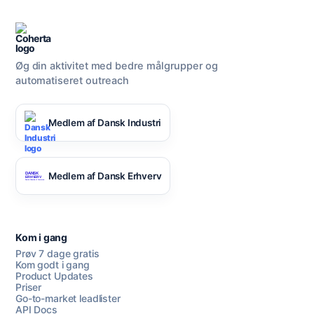
Øg din aktivitet med bedre målgrupper og
automatiseret outreach
Medlem af Dansk Industri
Medlem af Dansk Erhverv
Kom i gang
Prøv 7 dage gratis
Kom godt i gang
Product Updates
Priser
Go-to-market leadlister
API Docs