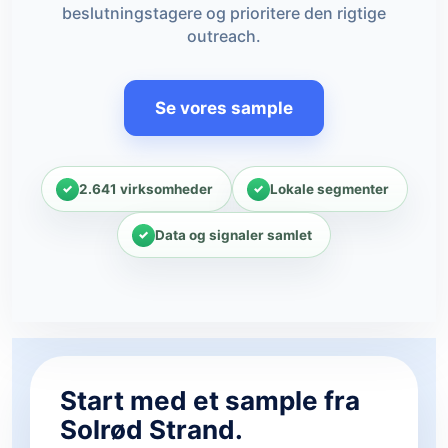
beslutningstagere og prioritere den rigtige
outreach.
Se vores sample
2.641 virksomheder
Lokale segmenter
Data og signaler samlet
Start med et sample fra
Solrød Strand.