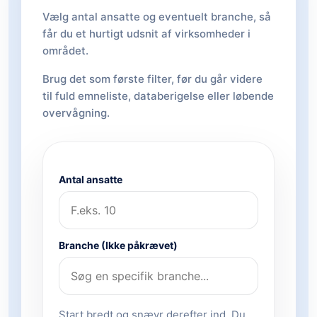
Vælg antal ansatte og eventuelt branche, så
får du et hurtigt udsnit af virksomheder i
området.
Brug det som første filter, før du går videre
til fuld emneliste, databerigelse eller løbende
overvågning.
Antal ansatte
Branche (Ikke påkrævet)
Start bredt og snævr derefter ind. Du