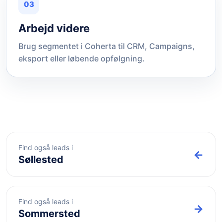
03
Arbejd videre
Brug segmentet i Coherta til CRM, Campaigns,
eksport eller løbende opfølgning.
Find også leads i
←
Søllested
Find også leads i
→
Sommersted