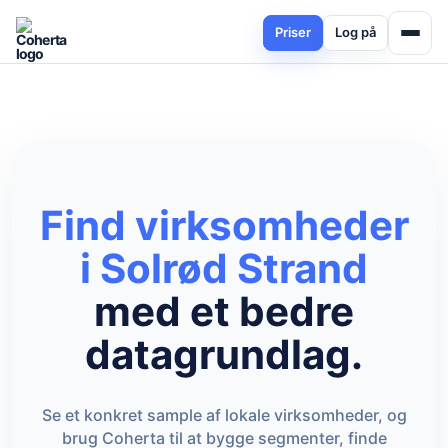
Priser
Log på
Find virksomheder
i Solrød Strand
med et bedre
datagrundlag.
Se et konkret sample af lokale virksomheder, og
brug Coherta til at bygge segmenter, finde