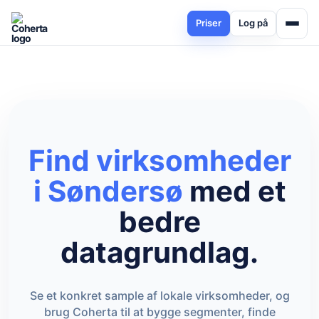
Priser
Log på
Find virksomheder
i Søndersø
med et
bedre
datagrundlag.
Se et konkret sample af lokale virksomheder, og
brug Coherta til at bygge segmenter, finde