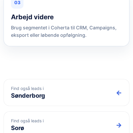
03
Arbejd videre
Brug segmentet i Coherta til CRM, Campaigns,
eksport eller løbende opfølgning.
Find også leads i
←
Sønderborg
Find også leads i
→
Sorø