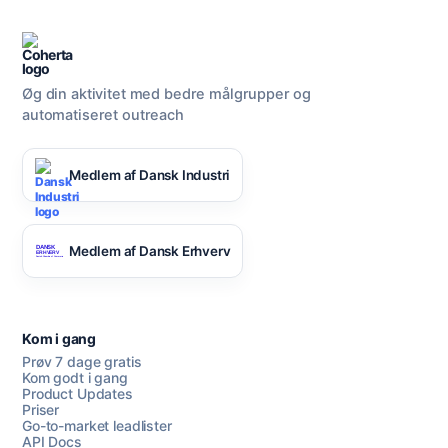
Øg din aktivitet med bedre målgrupper og
automatiseret outreach
Medlem af Dansk Industri
Medlem af Dansk Erhverv
Kom i gang
Prøv 7 dage gratis
Kom godt i gang
Product Updates
Priser
Go-to-market leadlister
API Docs