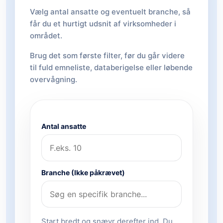
Vælg antal ansatte og eventuelt branche, så
får du et hurtigt udsnit af virksomheder i
området.
Brug det som første filter, før du går videre
til fuld emneliste, databerigelse eller løbende
overvågning.
Antal ansatte
Branche (Ikke påkrævet)
Start bredt og snævr derefter ind. Du