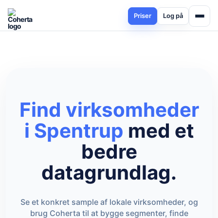
Priser
Log på
Find virksomheder
i Spentrup
med et
bedre
datagrundlag.
Se et konkret sample af lokale virksomheder, og
brug Coherta til at bygge segmenter, finde