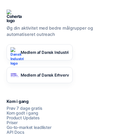
Øg din aktivitet med bedre målgrupper og
automatiseret outreach
Medlem af Dansk Industri
Medlem af Dansk Erhverv
Kom i gang
Prøv 7 dage gratis
Kom godt i gang
Product Updates
Priser
Go-to-market leadlister
API Docs