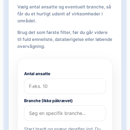
Vælg antal ansatte og eventuelt branche, så
får du et hurtigt udsnit af virksomheder i
området.
Brug det som første filter, før du går videre
til fuld emneliste, databerigelse eller løbende
overvågning.
Antal ansatte
Branche (Ikke påkrævet)
Start bredt og snævr derefter ind. Du