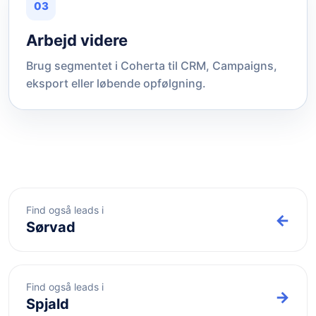
03
Arbejd videre
Brug segmentet i Coherta til CRM, Campaigns,
eksport eller løbende opfølgning.
Find også leads i
←
Sørvad
Find også leads i
→
Spjald