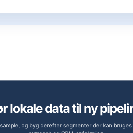
r lokale data til ny pipeli
sample, og byg derefter segmenter der kan bruges d