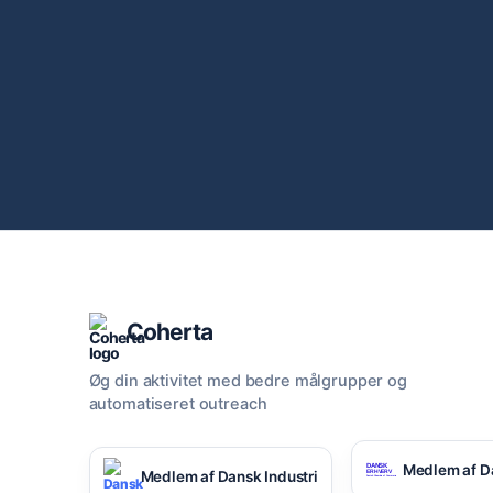
Coherta
Øg din aktivitet med bedre målgrupper og
automatiseret outreach
Medlem af D
Medlem af Dansk Industri