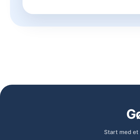
Gø
Start med et 