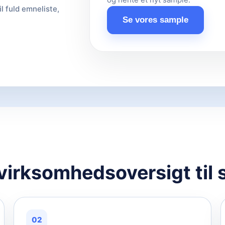
il fuld emneliste,
Se vores sample
 virksomhedsoversigt til 
02