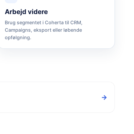
Arbejd videre
Brug segmentet i Coherta til CRM,
Campaigns, eksport eller løbende
opfølgning.
→