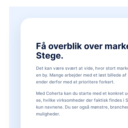
Få overblik over mark
Stege.
Det kan være svært at vide, hvor stort marke
en by. Mange arbejder med et løst billede a
ender derfor med at prioritere forkert.
Med Coherta kan du starte med et konkret ud
se, hvilke virksomheder der faktisk findes i 
kun navnene. Du ser også mønstre, brancher,
muligheder.