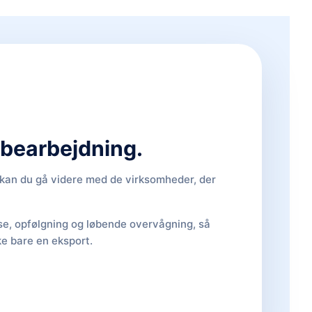
d bearbejdning.
, kan du gå videre med de virksomheder, der
lse, opfølgning og løbende overvågning, så
ke bare en eksport.