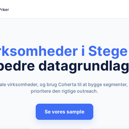
Priser
irksomheder i Stege
bedre datagrundlag
kale virksomheder, og brug Coherta til at bygge segmenter,
prioritere den rigtige outreach.
Se vores sample