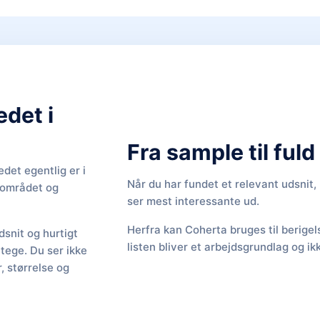
edet i
Fra sample til ful
det egentlig er i
Når du har fundet et relevant udsnit
f området og
ser mest interessante ud.
Herfra kan Coherta bruges til berige
snit og hurtigt
listen bliver et arbejdsgrundlag og ik
Stege. Du ser ikke
 størrelse og