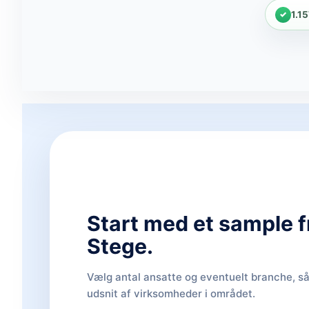
1.1
Start med et sample f
Stege.
Vælg antal ansatte og eventuelt branche, så 
udsnit af virksomheder i området.