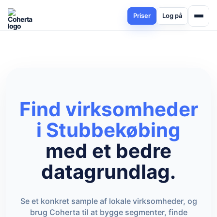
Priser
Log på
Find virksomheder
i Stubbekøbing
med et bedre
datagrundlag.
Se et konkret sample af lokale virksomheder, og
brug Coherta til at bygge segmenter, finde