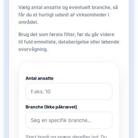
Vælg antal ansatte og eventuelt branche, så
får du et hurtigt udsnit af virksomheder i
området.
Brug det som første filter, før du går videre
til fuld emneliste, databerigelse eller løbende
overvågning.
Antal ansatte
Branche (Ikke påkrævet)
Start bredt og snævr derefter ind. Du