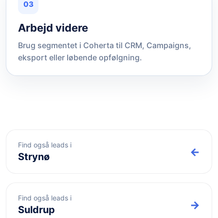
03
Arbejd videre
Brug segmentet i Coherta til CRM, Campaigns,
eksport eller løbende opfølgning.
Find også leads i
←
Strynø
Find også leads i
→
Suldrup