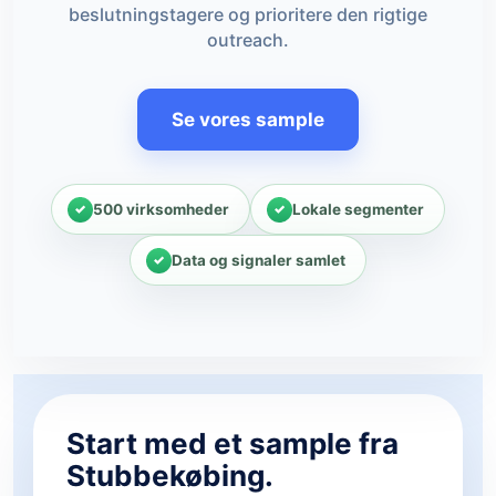
beslutningstagere og prioritere den rigtige
outreach.
Se vores sample
500 virksomheder
Lokale segmenter
Data og signaler samlet
Start med et sample fra
Stubbekøbing.