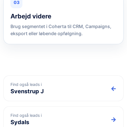
03
Arbejd videre
Brug segmentet i Coherta til CRM, Campaigns,
eksport eller løbende opfølgning.
Find også leads i
←
Svenstrup J
Find også leads i
→
Sydals