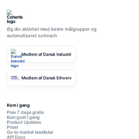
Øg din aktivitet med bedre målgrupper og
automatiseret outreach
Medlem af Dansk Industri
Medlem af Dansk Erhverv
Kom i gang
Prøv 7 dage gratis
Kom godt i gang
Product Updates
Priser
Go-to-market leadlister
API Docs