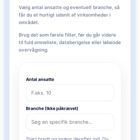
Vælg antal ansatte og eventuelt branche, så
får du et hurtigt udsnit af virksomheder i
området.
Brug det som første filter, før du går videre
til fuld emneliste, databerigelse eller løbende
overvågning.
Antal ansatte
Branche (Ikke påkrævet)
Start bredt og snævr derefter ind. Du