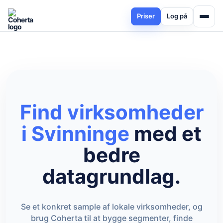
Priser
Log på
Find virksomheder
i Svinninge
med et
bedre
datagrundlag.
Se et konkret sample af lokale virksomheder, og
brug Coherta til at bygge segmenter, finde